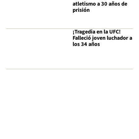
atletismo a 30 años de
prisión
¡Tragedia en la UFC!
Falleció joven luchador a
los 34 años