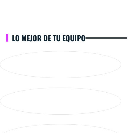
LO MEJOR DE TU EQUIPO