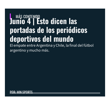
MÁS CONTENIDO
Junio 4 | Esto dicen las
portadas de los periódicos
deportivos del mundo
El empate entre Argentina y Chile, la final del fútbol
argentino y mucho más.
POR: WIN SPORTS