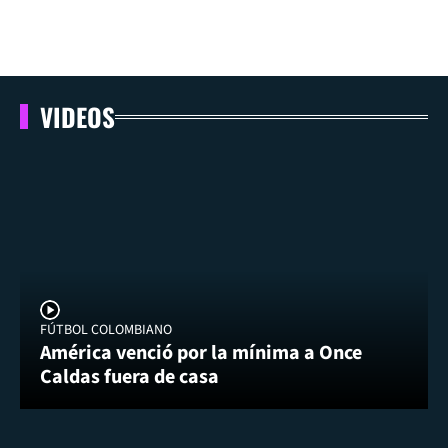
VIDEOS
FÚTBOL COLOMBIANO
América venció por la mínima a Once
Caldas fuera de casa