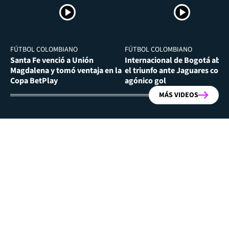
FÚTBOL COLOMBIANO
FÚTBOL COLOMBIANO
Santa Fe venció a Unión
Internacional de Bogotá abra
Magdalena y tomó ventaja en la
el triunfo ante Jaguares con
Copa BetPlay
agónico gol
MÁS VIDEOS