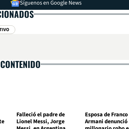
Síguenos en Google News
CIONADOS
TIVO
 CONTENIDO
Falleció el padre de
Esposa de Franco
te
Lionel Messi, Jorge
Armani denunció
Messi, en Argentina
millonario robo 