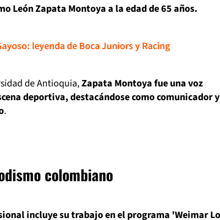
rmo León Zapata Montoya a la edad de 65 años.
Gayoso: leyenda de Boca Juniors y Racing
rsidad de Antioquia,
Zapata Montoya fue una voz
scena deportiva, destacándose como comunicador y
o
.
iodismo colombiano
sional incluye su trabajo en el programa 'Weimar Lo