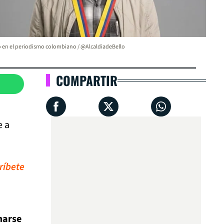
 en el periodismo colombiano / @AlcaldiadeBello
COMPARTIR
e a
ríbete
marse