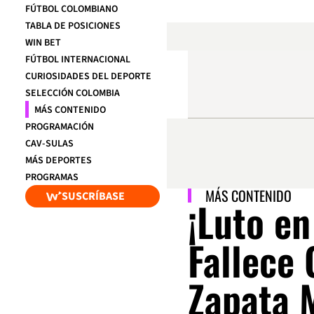
FÚTBOL COLOMBIANO
TABLA DE POSICIONES
WIN BET
FÚTBOL INTERNACIONAL
CURIOSIDADES DEL DEPORTE
SELECCIÓN COLOMBIA
MÁS CONTENIDO
PROGRAMACIÓN
CAV-SULAS
MÁS DEPORTES
PROGRAMAS
MÁS CONTENIDO
SUSCRÍBASE
¡Luto en
Fallece
Zapata 