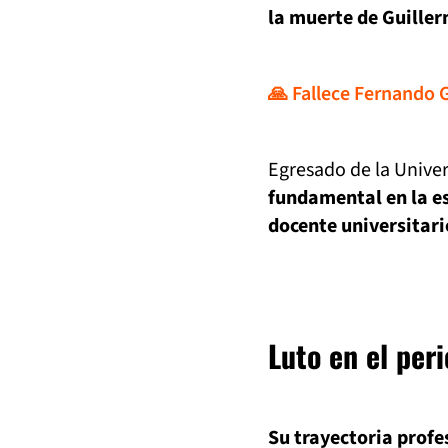
la muerte de Guille
🙏 Fallece Fernando 
Egresado de la Unive
fundamental en la e
docente universitari
Luto en el per
Su trayectoria profe