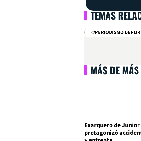
TEMAS RELA
PERIODISMO DEPOR
MÁS DE MÁS
Exarquero de Junior
protagonizó acciden
y enfrenta