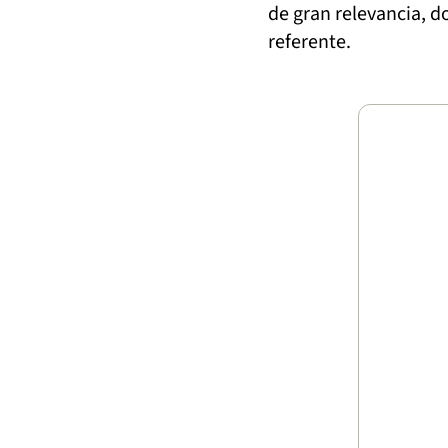
de gran relevancia, d
referente.