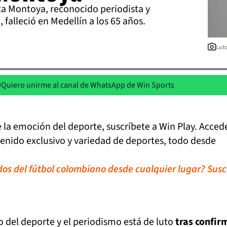
a Montoya, reconocido periodista y
, falleció en Medellín a los 65 años.
Luto
Quiero unirme al canal de WhatsApp de Win Sports
de la emoción del deporte, suscríbete a Win Play. Acced
tenido exclusivo y variedad de deportes, todo desde
idos del fútbol colombiano desde cualquier lugar? Susc
 del deporte y el periodismo está de luto
tras confir