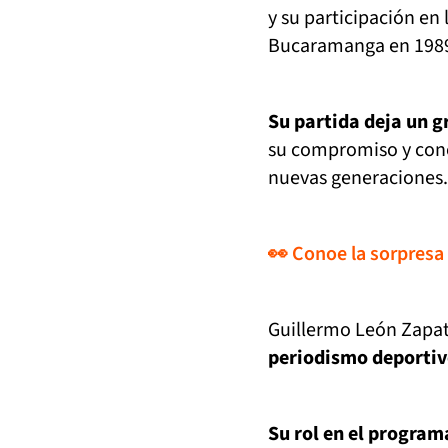
y su participación en
Bucaramanga en 198
Su partida deja un g
su compromiso y cono
nuevas generaciones.
👀 Conoe la sorpresa
Guillermo León Zapa
periodismo deportiv
Su rol en el program