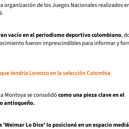
 la organización de los Juegos Nacionales realizados e
9.
ran vacío en el periodismo deportivo colombiano
, d
cimiento fueron imprescindibles para informar y fo
 que tendría Lorenzo en la selección Colombia
ta Montoya se consolidó
como una pieza clave en el
o antioqueño.
a 'Weimar Lo Dice' lo posicionó en un espacio mediá