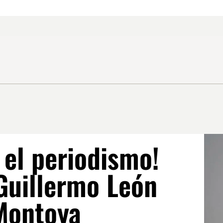
 el periodismo!
 Guillermo León
Montoya