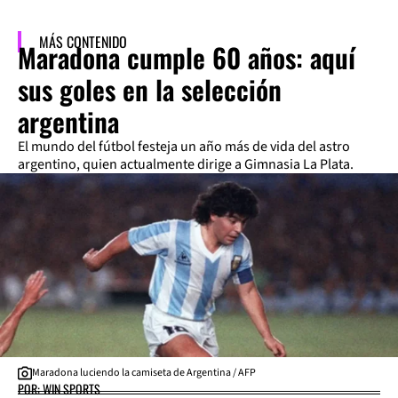
MÁS CONTENIDO
Maradona cumple 60 años: aquí
sus goles en la selección
argentina
El mundo del fútbol festeja un año más de vida del astro
argentino, quien actualmente dirige a Gimnasia La Plata.
Maradona luciendo la camiseta de Argentina / AFP
POR: WIN SPORTS