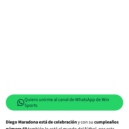
Quiero unirme al canal de WhatsApp de Win
Sports
Diego Maradona está de celebración
y con su
cumpleaños
número 60
también lo está el mundo del fútbol, por esta