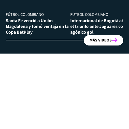
FÚTBOL COLOMBIANO
FÚTBOL COLOMBIANO
Santa Fe venció a Unión
Internacional de Bogotá abra
Magdalena y tomó ventaja en la
el triunfo ante Jaguares con
Copa BetPlay
agónico gol
MÁS VIDEOS