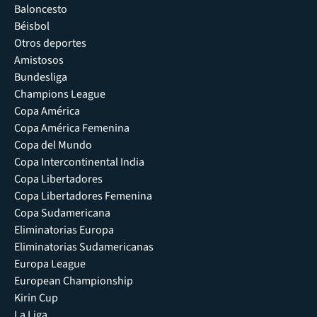
Baloncesto
Béisbol
Otros deportes
Amistosos
Bundesliga
Champions League
Copa América
Copa América Femenina
Copa del Mundo
Copa Intercontinental India
Copa Libertadores
Copa Libertadores Femenina
Copa Sudamericana
Eliminatorias Europa
Eliminatorias Sudamericanas
Europa League
European Championship
Kirin Cup
La Liga