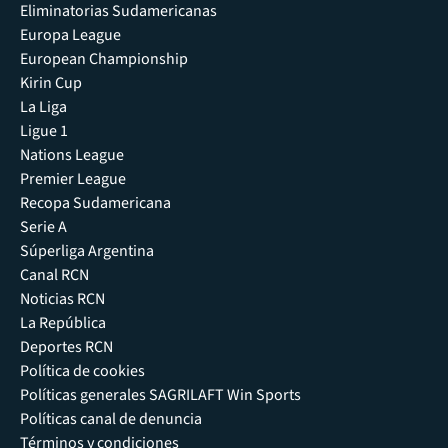
Eliminatorias Sudamericanas
Europa League
European Championship
Kirin Cup
La Liga
Ligue 1
Nations League
Premier League
Recopa Sudamericana
Serie A
Súperliga Argentina
Canal RCN
Noticias RCN
La República
Deportes RCN
Política de cookies
Políticas generales SAGRILAFT Win Sports
Políticas canal de denuncia
Términos y condiciones