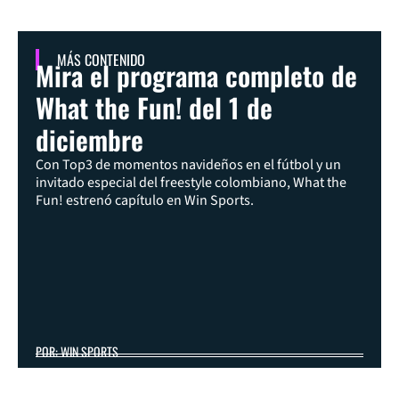
MÁS CONTENIDO
Mira el programa completo de
What the Fun! del 1 de
diciembre
Con Top3 de momentos navideños en el fútbol y un
invitado especial del freestyle colombiano, What the
Fun! estrenó capítulo en Win Sports.
POR: WIN SPORTS