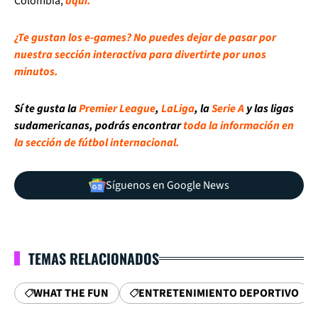
Colombia,
aquí.
¿Te gustan los e-games? No puedes dejar de pasar por
nuestra sección interactiva para divertirte por unos
minutos.
Sí te gusta la
Premier League
,
LaLiga
, la
Serie A
y las ligas
sudamericanas, podrás encontrar
toda la información en
la sección de fútbol internacional.
Síguenos en Google News
TEMAS RELACIONADOS
WHAT THE FUN
ENTRETENIMIENTO DEPORTIVO