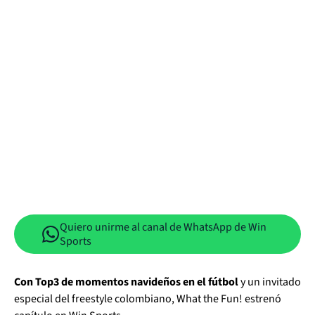
Quiero unirme al canal de WhatsApp de Win
Sports
Con Top3 de momentos navideños en el fútbol
y un invitado
especial del freestyle colombiano, What the Fun! estrenó