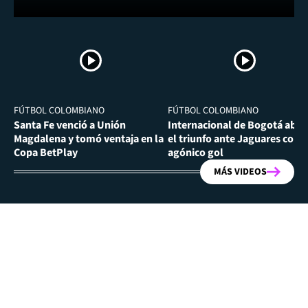
FÚTBOL COLOMBIANO
FÚTBOL COLOMBIANO
Santa Fe venció a Unión
Internacional de Bogotá abra
Magdalena y tomó ventaja en la
el triunfo ante Jaguares con
Copa BetPlay
agónico gol
MÁS VIDEOS