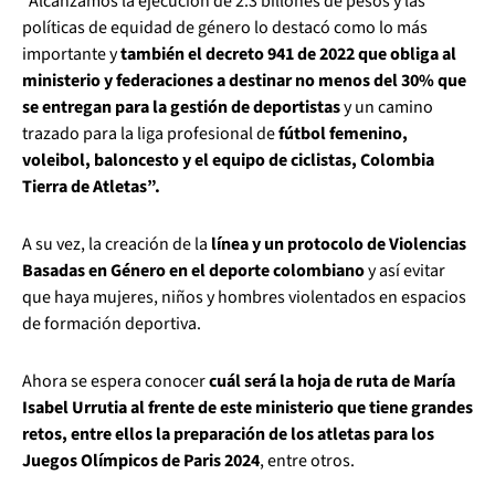
“Alcanzamos la ejecución de 2.3 billones de pesos y las
políticas de equidad de género lo destacó como lo más
importante y
también el decreto 941 de 2022 que obliga al
ministerio y federaciones a destinar no menos del 30% que
se entregan para la gestión de deportistas
y un camino
trazado para la liga profesional de
fútbol femenino,
voleibol, baloncesto y el equipo de ciclistas, Colombia
Tierra de Atletas”.
A su vez, la creación de la
línea y un protocolo de Violencias
Basadas en Género en el deporte colombiano
y así evitar
que haya mujeres, niños y hombres violentados en espacios
de formación deportiva.
Ahora se espera conocer
cuál será la hoja de ruta de María
Isabel Urrutia al frente de este ministerio que tiene grandes
retos, entre ellos la preparación de los atletas para los
Juegos Olímpicos de Paris 2024
, entre otros.