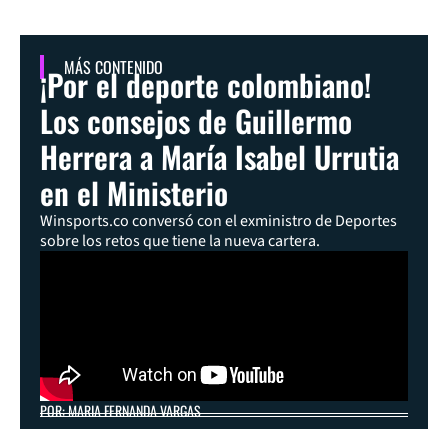
MÁS CONTENIDO
¡Por el deporte colombiano!
Los consejos de Guillermo
Herrera a María Isabel Urrutia
en el Ministerio
Winsports.co conversó con el exministro de Deportes
sobre los retos que tiene la nueva cartera.
POR: MARIA FERNANDA VARGAS