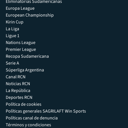
Eliminatorias Sudamericanas
Europa League
European Championship
Kirin Cup
La Liga
Ligue 1
Nations League
Premier League
Recopa Sudamericana
Serie A
Súperliga Argentina
Canal RCN
Noticias RCN
La República
Deportes RCN
Política de cookies
Políticas generales SAGRILAFT Win Sports
Políticas canal de denuncia
Términos y condiciones