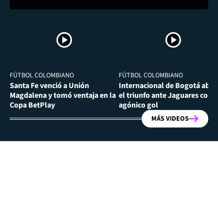
FÚTBOL COLOMBIANO
FÚTBOL COLOMBIANO
Santa Fe venció a Unión
Internacional de Bogotá abra
Magdalena y tomó ventaja en la
el triunfo ante Jaguares con
Copa BetPlay
agónico gol
MÁS VIDEOS