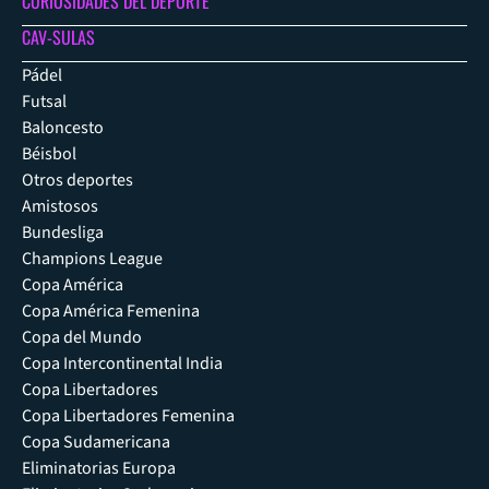
CURIOSIDADES DEL DEPORTE
CAV-SULAS
Pádel
Futsal
Baloncesto
Béisbol
Otros deportes
Amistosos
Bundesliga
Champions League
Copa América
Copa América Femenina
Copa del Mundo
Copa Intercontinental India
Copa Libertadores
Copa Libertadores Femenina
Copa Sudamericana
Eliminatorias Europa