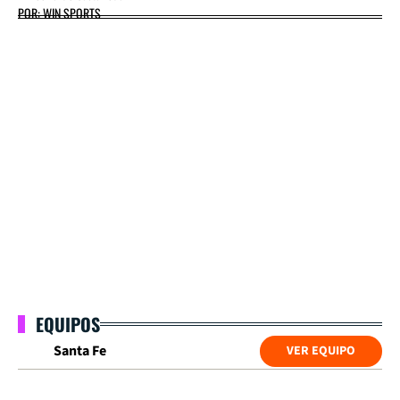
POR: WIN SPORTS
EQUIPOS
Santa Fe
VER EQUIPO