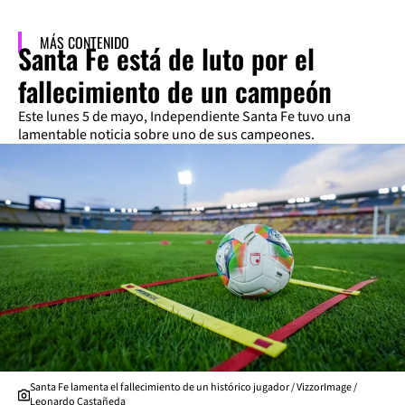
MÁS CONTENIDO
Santa Fe está de luto por el
fallecimiento de un campeón
Este lunes 5 de mayo, Independiente Santa Fe tuvo una
lamentable noticia sobre uno de sus campeones.
Santa Fe lamenta el fallecimiento de un histórico jugador / VizzorImage /
Leonardo Castañeda