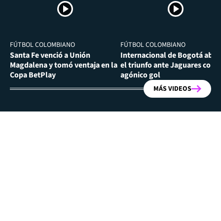
FÚTBOL COLOMBIANO
FÚTBOL COLOMBIANO
Santa Fe venció a Unión
Internacional de Bogotá abra
Magdalena y tomó ventaja en la
el triunfo ante Jaguares con
Copa BetPlay
agónico gol
MÁS VIDEOS