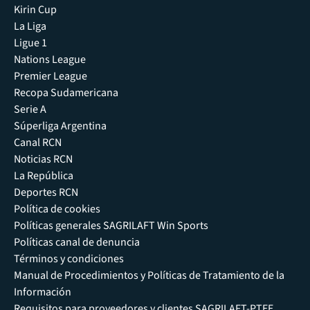
Kirin Cup
La Liga
Ligue 1
Nations League
Premier League
Recopa Sudamericana
Serie A
Súperliga Argentina
Canal RCN
Noticias RCN
La República
Deportes RCN
Política de cookies
Políticas generales SAGRILAFT Win Sports
Políticas canal de denuncia
Términos y condiciones
Manual de Procedimientos y Políticas de Tratamiento de la
Información
Requisitos para proveedores y clientes SAGRILAFT-PTEE