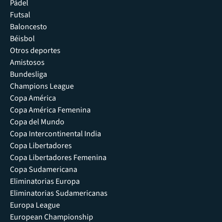
Pádel
Futsal
Baloncesto
Béisbol
Otros deportes
Amistosos
Bundesliga
Champions League
Copa América
Copa América Femenina
Copa del Mundo
Copa Intercontinental India
Copa Libertadores
Copa Libertadores Femenina
Copa Sudamericana
Eliminatorias Europa
Eliminatorias Sudamericanas
Europa League
European Championship