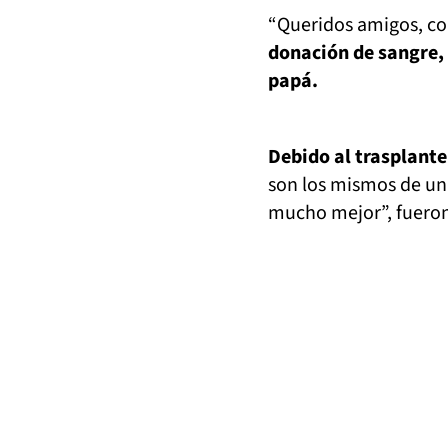
“Queridos amigos, con
donación de sangre,
papá.
Debido al trasplante
son los mismos de u
mucho mejor”, fueron 