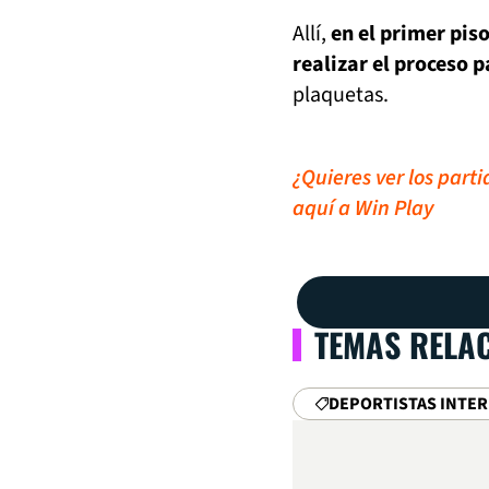
Allí,
en el primer pis
realizar el proceso
plaquetas.
¿Quieres ver los part
aquí a Win Play
TEMAS RELA
DEPORTISTAS INTE