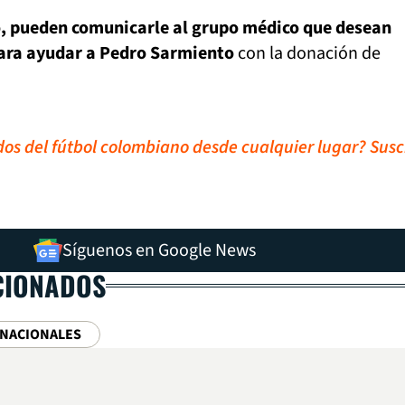
o, pueden comunicarle al grupo médico que desean
 para ayudar a Pedro Sarmiento
con la donación de
idos del fútbol colombiano desde cualquier lugar? Susc
Síguenos en Google News
CIONADOS
RNACIONALES