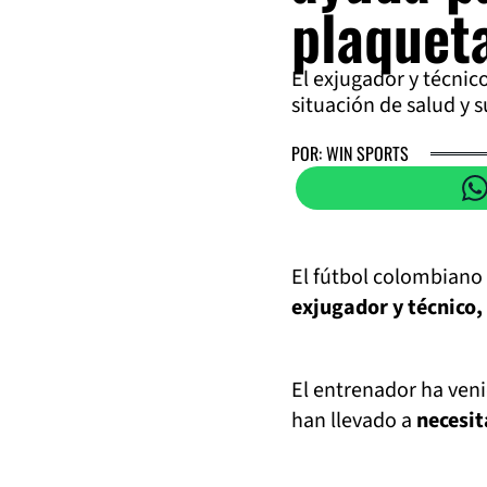
plaquet
El exjugador y técnic
situación de salud y s
POR: WIN SPORTS
El fútbol colombiano
exjugador y técnico
El entrenador ha ven
han llevado a
necesit