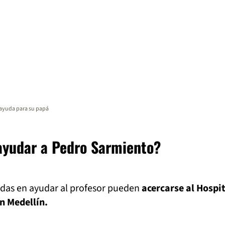
 ayuda para su papá
yudar a Pedro Sarmiento?
adas en ayudar al profesor pueden
acercarse al Hospi
n Medellín.