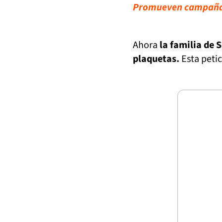
Promueven campaña 
Ahora
la familia de 
plaquetas.
Esta peti