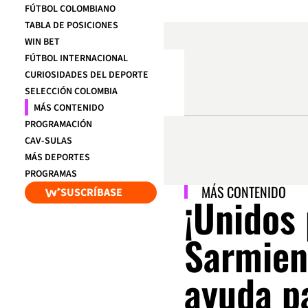
FÚTBOL COLOMBIANO
TABLA DE POSICIONES
WIN BET
FÚTBOL INTERNACIONAL
CURIOSIDADES DEL DEPORTE
SELECCIÓN COLOMBIA
MÁS CONTENIDO
PROGRAMACIÓN
CAV-SULAS
MÁS DEPORTES
PROGRAMAS
MÁS CONTENIDO
SUSCRÍBASE
¡Unidos
Sarmient
ayuda p