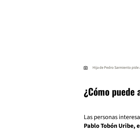
Hija de Pedro Sarmiento pide
¿Cómo puede a
Las personas interes
Pablo Tobón Uribe, e