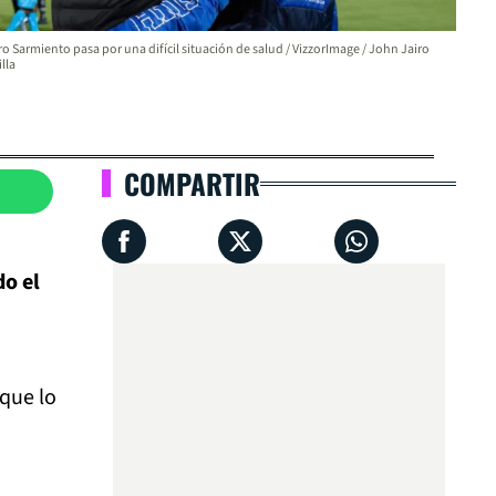
o Sarmiento pasa por una difícil situación de salud / VizzorImage / John Jairo
lla
COMPARTIR
do el
que lo