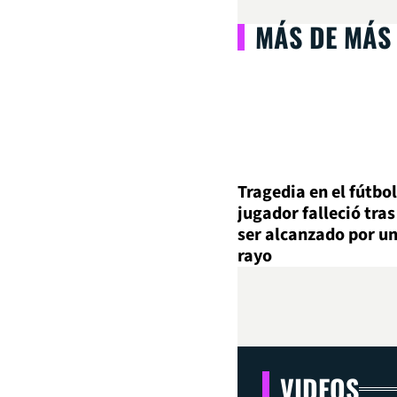
MÁS DE MÁS
Tragedia en el fútbol
jugador falleció tras
ser alcanzado por u
rayo
VIDEOS