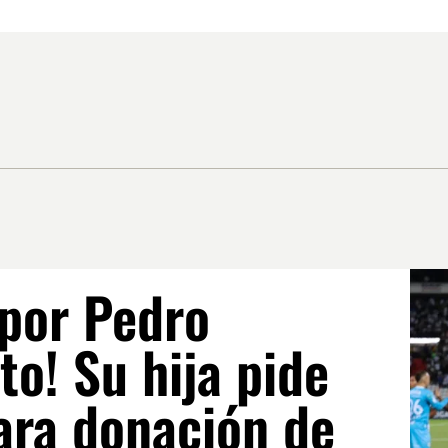
 por Pedro
o! Su hija pide
ara donación de