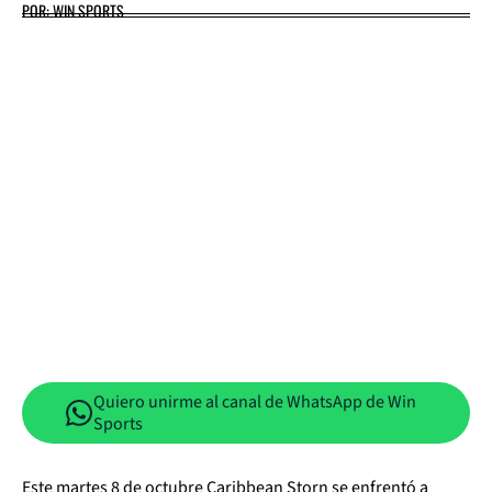
POR: WIN SPORTS
Quiero unirme al canal de WhatsApp de Win
Sports
Este martes 8 de octubre Caribbean Storn se enfrentó a