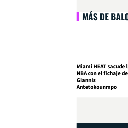
MÁS DE BAL
Miami HEAT sacude 
NBA con el fichaje de
Giannis
Antetokounmpo