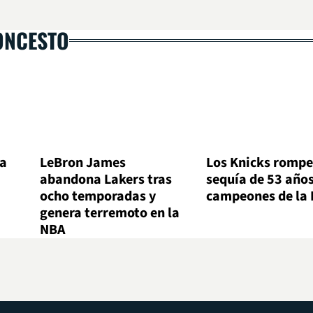
ONCESTO
la
LeBron James
Los Knicks rompe
abandona Lakers tras
sequía de 53 años
ocho temporadas y
campeones de la
genera terremoto en la
NBA