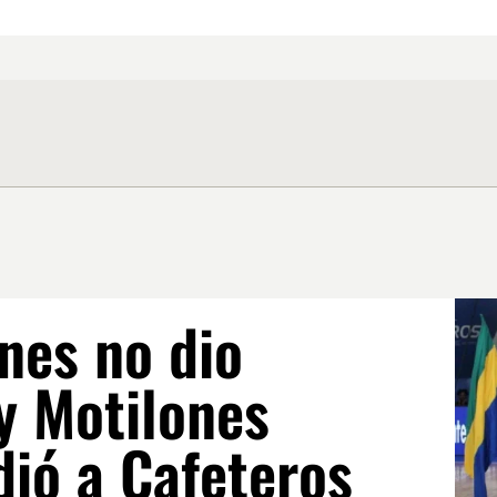
nes no dio
y Motilones
dió a Cafeteros