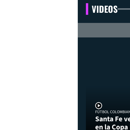
VIDEOS
FÚTBOL COLOMBIA
Santa Fe v
en la Copa