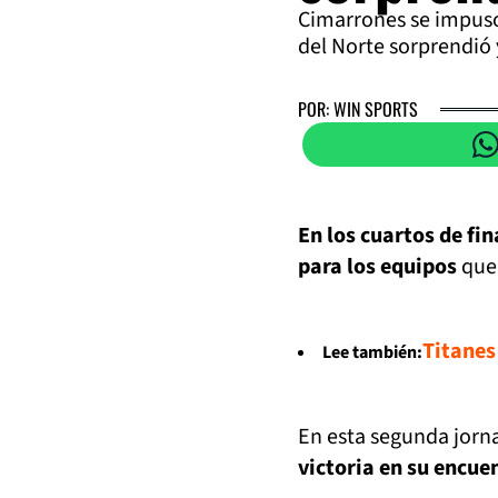
Cimarrones se impuso
del Norte sorprendió 
POR: WIN SPORTS
En los cuartos de fi
para los equipos
que 
Titanes
Lee también:
En esta segunda jorn
victoria en su encue