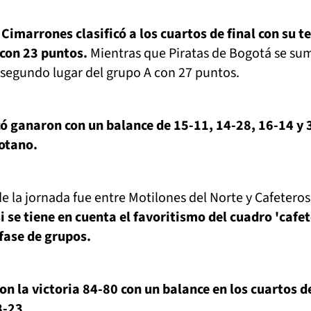
,
Cimarrones clasificó a los cuartos de final con su t
B con 23 puntos.
Mientras que Piratas de Bogotá se sum
su segundo lugar del grupo A con 27 puntos.
ó ganaron con un balance de 15-11, 14-28, 16-14 y 
otano.
e la jornada fue entre Motilones del Norte y Cafeteros
i se tiene en cuenta el favoritismo del cuadro 'cafet
 fase de grupos.
on la victoria 84-80 con un balance en los cuartos d
8-23
.