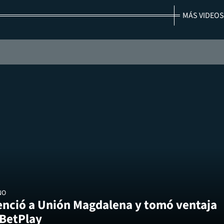
MÁS VIDEOS
NO
enció a Unión Magdalena y tomó ventaja
 BetPlay