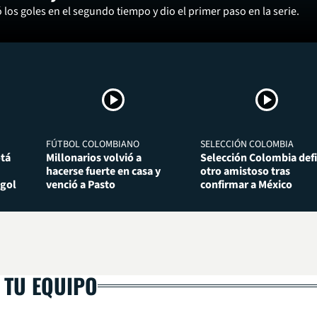
los goles en el segundo tiempo y dio el primer paso en la serie.
FÚTBOL COLOMBIANO
SELECCIÓN COLOMBIA
otá
Millonarios volvió a
Selección Colombia def
hacerse fuerte en casa y
otro amistoso tras
 gol
venció a Pasto
confirmar a México
 TU EQUIPO