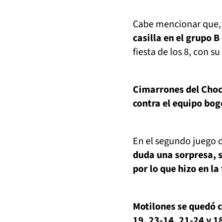
Cabe mencionar que
casilla en el grupo 
fiesta de los 8, con 
Cimarrones del Choc
contra el equipo bog
En el segundo juego d
duda una sorpresa, s
por lo que hizo en la
Motilones se quedó c
19, 23-14, 21-24 y 1