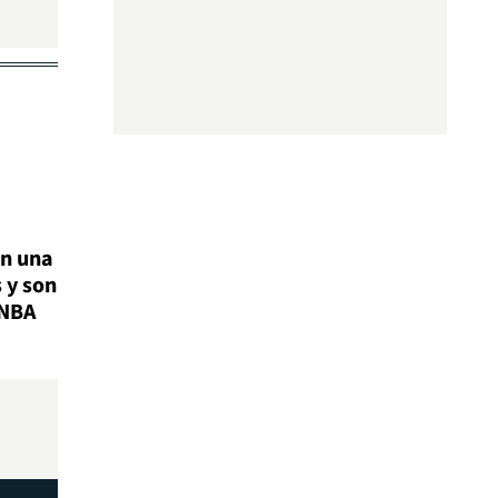
n una
 y son
 NBA