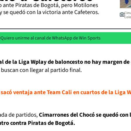
 ante Piratas de Bogotá, pero Motilones
y se quedó con la victoria ante Cafeteros.
Cima
Col
Quiero unirme al canal de WhatsApp de Win Sports
nal de la Liga Wplay de baloncesto no hay margen de
buscan con llegar al partido final.
 sacó ventaja ante Team Cali en cuartos de la Liga 
ada de partidos,
Cimarrones del Chocó se quedó con 
ntro contra Piratas de Bogotá.