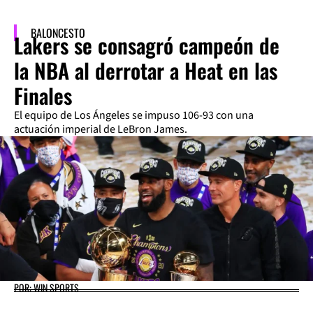
BALONCESTO
Lakers se consagró campeón de
la NBA al derrotar a Heat en las
Finales
El equipo de Los Ángeles se impuso 106-93 con una
actuación imperial de LeBron James.
POR: WIN SPORTS