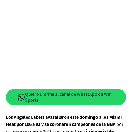
Quiero unirme al canal de WhatsApp de Win
Sports
Los Angeles Lakers avasallaron este domingo a los Miami
Heat por 106 a 93 y se coronaron campeones de la NBA
por
primera vez desde 2010 con una
actuación imperial de