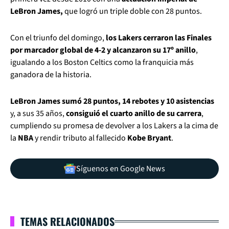
LeBron James,
que logró un triple doble con 28 puntos.
Con el triunfo del domingo,
los Lakers cerraron las Finales
por marcador global de 4-2 y alcanzaron su 17º anillo
,
igualando a los Boston Celtics como la franquicia más
ganadora de la historia.
LeBron James sumó 28 puntos, 14 rebotes y 10 asistencias
y, a sus 35 años,
consiguió el cuarto anillo de su carrera
,
cumpliendo su promesa de devolver a los Lakers a la cima de
la
NBA
y rendir tributo al fallecido
Kobe Bryant
.
Síguenos en Google News
TEMAS RELACIONADOS