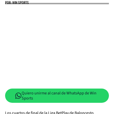
POR: WIN SPORTS
Quiero unirme al canal de WhatsApp de Win
Sports
Los cuartos de final de la Liga BetPlay de Baloncesto