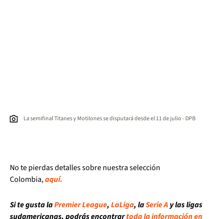
La semifinal Titanes y Motilones se disputará desde el 11 de julio - DPB
No te pierdas detalles sobre nuestra selección
Colombia,
aquí.
Si te gusta la
Premier League
,
LaLiga
, la
Serie A
y las ligas
sudamericanas, podrás encontrar
toda la información en