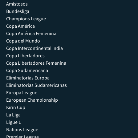
Amistosos
Bundesliga
Champions League
Copa América
Copa América Femenina
Copa del Mundo
Copa Intercontinental India
Copa Libertadores
Copa Libertadores Femenina
Copa Sudamericana
Eliminatorias Europa
Eliminatorias Sudamericanas
Europa League
European Championship
Kirin Cup
La Liga
Ligue 1
Nations League
Premier League