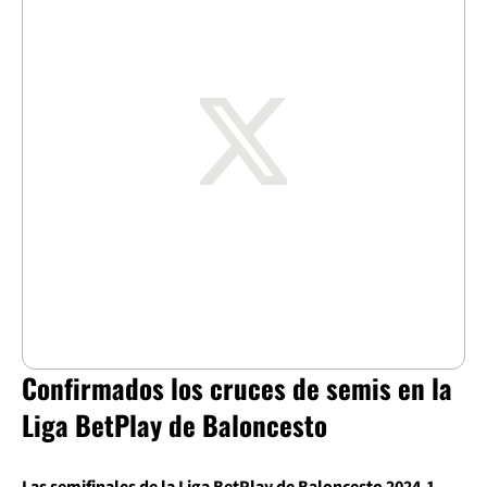
Confirmados los cruces de semis en la
Liga BetPlay de Baloncesto
Las semifinales de la Liga BetPlay de Baloncesto 2024-1