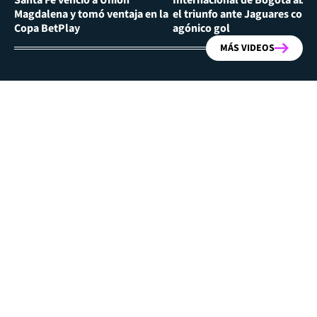
Magdalena y tomó ventaja en la
el triunfo ante Jaguares con
Copa BetPlay
agónico gol
MÁS VIDEOS