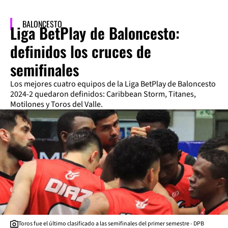
BALONCESTO
Liga BetPlay de Baloncesto:
definidos los cruces de
semifinales
Los mejores cuatro equipos de la Liga BetPlay de Baloncesto
2024-2 quedaron definidos: Caribbean Storm, Titanes,
Motilones y Toros del Valle.
Toros fue el último clasificado a las semifinales del primer semestre - DPB