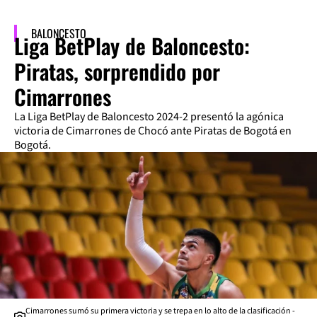
BALONCESTO
Liga BetPlay de Baloncesto:
Piratas, sorprendido por
Cimarrones
La Liga BetPlay de Baloncesto 2024-2 presentó la agónica
victoria de Cimarrones de Chocó ante Piratas de Bogotá en
Bogotá.
Cimarrones sumó su primera victoria y se trepa en lo alto de la clasificación -