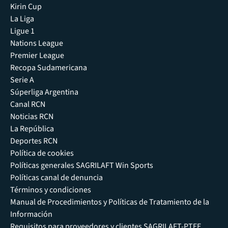
Kirin Cup
La Liga
Ligue 1
Nations League
Premier League
Recopa Sudamericana
Serie A
Súperliga Argentina
Canal RCN
Noticias RCN
La República
Deportes RCN
Política de cookies
Políticas generales SAGRILAFT Win Sports
Políticas canal de denuncia
Términos y condiciones
Manual de Procedimientos y Políticas de Tratamiento de la
Información
Requisitos para proveedores y clientes SAGRILAFT-PTEE