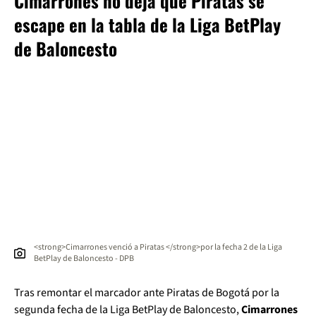
Cimarrones no deja que Piratas se
escape en la tabla de la Liga BetPlay
de Baloncesto
<strong>Cimarrones venció a Piratas </strong>por la fecha 2 de la Liga
BetPlay de Baloncesto - DPB
Tras remontar el marcador ante Piratas de Bogotá por la
segunda fecha de la Liga BetPlay de Baloncesto,
Cimarrones