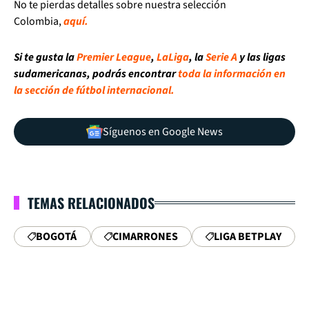
No te pierdas detalles sobre nuestra selección
Colombia,
aquí.
Si te gusta la
Premier League
,
LaLiga
, la
Serie A
y las ligas
sudamericanas, podrás encontrar
toda la información en
la sección de fútbol internacional.
Síguenos en Google News
TEMAS RELACIONADOS
BOGOTÁ
CIMARRONES
LIGA BETPLAY