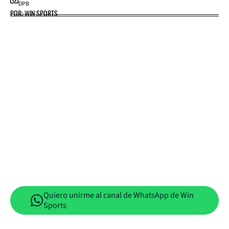
DPB
POR: WIN SPORTS
Quiero unirme al canal de WhatsApp de Win
Sports