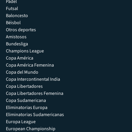
Pádel
Futsal
Baloncesto
Béisbol
Otros deportes
Amistosos
Bundesliga
Champions League
Copa América
Copa América Femenina
Copa del Mundo
Copa Intercontinental India
Copa Libertadores
Copa Libertadores Femenina
Copa Sudamericana
Eliminatorias Europa
Eliminatorias Sudamericanas
Europa League
European Championship