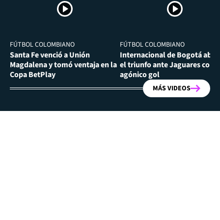
FÚTBOL COLOMBIANO
FÚTBOL COLOMBIANO
Santa Fe venció a Unión
Internacional de Bogotá abra
Magdalena y tomó ventaja en la
el triunfo ante Jaguares con
Copa BetPlay
agónico gol
MÁS VIDEOS