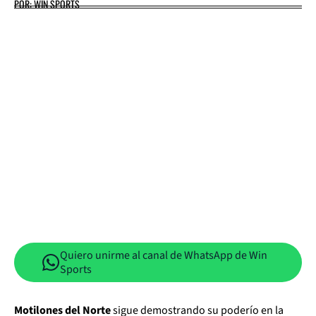
POR: WIN SPORTS
Quiero unirme al canal de WhatsApp de Win
Sports
Motilones del Norte
sigue demostrando su poderío en la