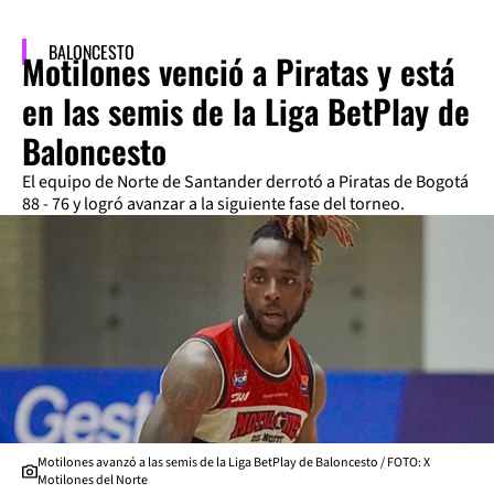
BALONCESTO
Motilones venció a Piratas y está
en las semis de la Liga BetPlay de
Baloncesto
El equipo de Norte de Santander derrotó a Piratas de Bogotá
88 - 76 y logró avanzar a la siguiente fase del torneo.
Motilones avanzó a las semis de la Liga BetPlay de Baloncesto / FOTO: X
Motilones del Norte