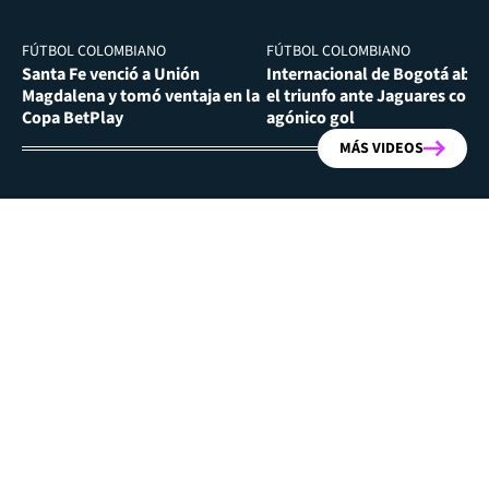
FÚTBOL COLOMBIANO
FÚTBOL COLOMBIANO
Santa Fe venció a Unión
Internacional de Bogotá abra
Magdalena y tomó ventaja en la
el triunfo ante Jaguares con
Copa BetPlay
agónico gol
MÁS VIDEOS