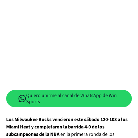
Quiero unirme al canal de WhatsApp de Win
Sports
Los Milwaukee Bucks vencieron este sábado 120-103 a los
Miami Heat y completaron la barrida 4-0 de los
subcampeones de la NBA
en la primera ronda de los