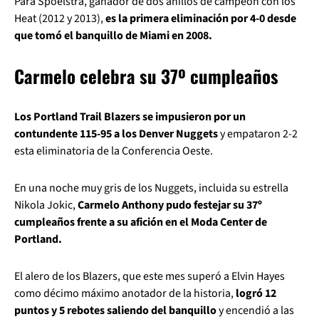
Para Spoelstra, ganador de dos anillos de campeón con los
Heat (2012 y 2013),
es la primera eliminación por 4-0 desde
que tomó el banquillo de Miami en 2008.
Carmelo celebra su 37º cumpleaños
Los Portland Trail Blazers se impusieron por un
contundente 115-95 a los Denver Nuggets
y empataron 2-2
esta eliminatoria de la Conferencia Oeste.
En una noche muy gris de los Nuggets, incluida su estrella
Nikola Jokic,
Carmelo Anthony pudo festejar su 37º
cumpleaños frente a su afición en el Moda Center de
Portland.
El alero de los Blazers, que este mes superó a Elvin Hayes
como décimo máximo anotador de la historia,
logró 12
puntos y 5 rebotes saliendo del banquillo
y encendió a las