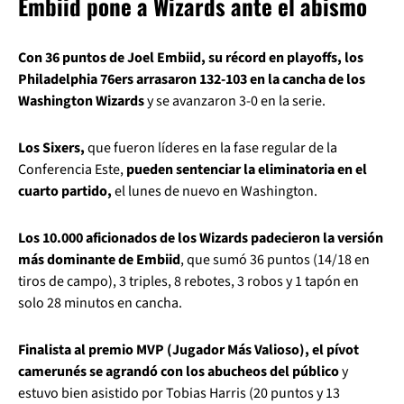
Embiid pone a Wizards ante el abismo
Con 36 puntos de Joel Embiid, su récord en playoffs, los
Philadelphia 76ers arrasaron 132-103 en la cancha de los
Washington Wizards
y se avanzaron 3-0 en la serie.
Los Sixers,
que fueron líderes en la fase regular de la
Conferencia Este,
pueden sentenciar la eliminatoria en el
cuarto partido,
el lunes de nuevo en Washington.
Los 10.000 aficionados de los Wizards padecieron la versión
más dominante de Embiid
, que sumó 36 puntos (14/18 en
tiros de campo), 3 triples, 8 rebotes, 3 robos y 1 tapón en
solo 28 minutos en cancha.
Finalista al premio MVP (Jugador Más Valioso), el pívot
camerunés se agrandó con los abucheos del público
y
estuvo bien asistido por Tobias Harris (20 puntos y 13