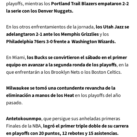
playoffs, mientras los
Portland Trail Blazers empataron 2-2
la serie con los Denver Nuggets.
En los otros enfrentamientos de la jornada,
los Utah Jazz se
adelangtaron 2-1 ante los Memphis Grizzlies
y los
Philadelphia 76ers 3-0 frente a Washington Wizards.
En Miami,
los Bucks se convirtieron el sábado en el primer
equipo en avanzar a la segunda ronda de los playoffs
, en la
que enfrentarán a los Brooklyn Nets o los Boston Celtics.
Milwaukee se tomó una contundente revancha de la
eliminación a manos de los Heat
en los playoffs del año
pasado.
Antetokounmpo
, que persigue sus anheladas primeras
Finales de la NBA,
logró el primer triple doble de su carrera
en playoffs con 20 puntos, 12 rebotes y 15 asistencias.