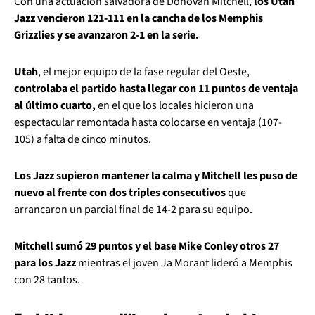
Con una actuación salvadora de Donovan Mitchell,
los Utah
Jazz vencieron 121-111 en la cancha de los Memphis
Grizzlies y se avanzaron 2-1 en la serie.
Utah
, el mejor equipo de la fase regular del Oeste,
controlaba el partido hasta llegar con 11 puntos de ventaja
al último cuarto,
en el que los locales hicieron una
espectacular remontada hasta colocarse en ventaja (107-
105) a falta de cinco minutos.
Los Jazz supieron mantener la calma y Mitchell les puso de
nuevo al frente con dos triples consecutivos
que
arrancaron un parcial final de 14-2 para su equipo.
Mitchell sumó 29 puntos y el base Mike Conley otros 27
para los Jazz
mientras el joven Ja Morant lideró a Memphis
con 28 tantos.