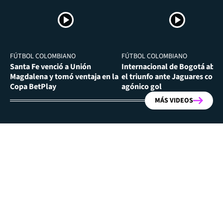
FÚTBOL COLOMBIANO
FÚTBOL COLOMBIANO
Santa Fe venció a Unión
Internacional de Bogotá abra
Magdalena y tomó ventaja en la
el triunfo ante Jaguares con
Copa BetPlay
agónico gol
MÁS VIDEOS