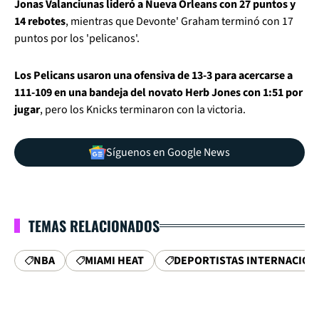
Jonas Valanciunas lideró a Nueva Orleans con 27 puntos y
14 rebotes
, mientras que Devonte' Graham terminó con 17
puntos por los 'pelicanos'.
Los Pelicans usaron una ofensiva de 13-3 para acercarse a
111-109 en una bandeja del novato Herb Jones con 1:51 por
jugar
, pero los Knicks terminaron con la victoria.
Síguenos en Google News
TEMAS RELACIONADOS
NBA
MIAMI HEAT
DEPORTISTAS INTERNACION