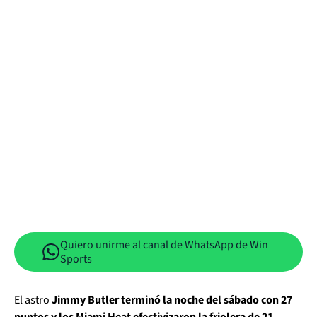
Quiero unirme al canal de WhatsApp de Win
Sports
El astro
Jimmy Butler terminó la noche del sábado con 27
puntos y los Miami Heat efectivizaron la friolera de 21