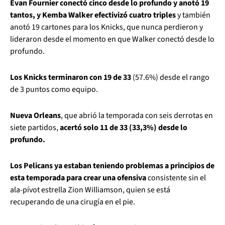
Evan Fournier conectó cinco desde lo profundo y anotó 19
tantos, y Kemba Walker efectivizó cuatro triples
y también
anotó 19 cartones para los Knicks, que nunca perdieron y
lideraron desde el momento en que Walker conectó desde lo
profundo.
Los Knicks terminaron con 19 de 33
(57.6%) desde el rango
de 3 puntos como equipo.
Nueva Orleans
, que abrió la temporada con seis derrotas en
siete partidos,
acertó solo 11 de 33 (33,3%) desde lo
profundo.
Los Pelicans ya estaban teniendo problemas a principios de
esta temporada para crear una ofensiva
consistente sin el
ala-pívot estrella Zion Williamson, quien se está
recuperando de una cirugía en el pie.