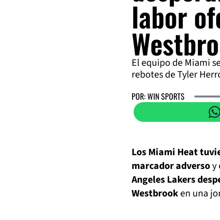
labor of
Westbro
El equipo de Miami se
rebotes de Tyler Herr
POR: WIN SPORTS
Los Miami Heat tuvi
marcador adverso
y 
Angeles Lakers despe
Westbrook
en una jo