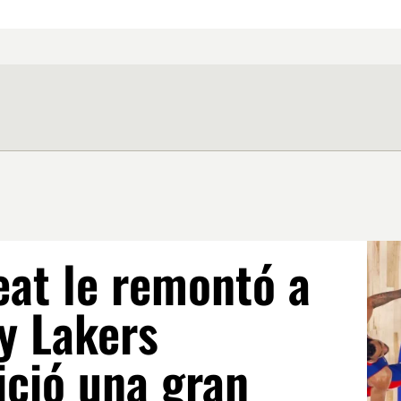
eat le remontó a
y Lakers
ició una gran