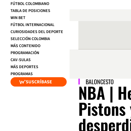
FÚTBOL COLOMBIANO
TABLA DE POSICIONES
WIN BET
FÚTBOL INTERNACIONAL
CURIOSIDADES DEL DEPORTE
SELECCIÓN COLOMBIA
MÁS CONTENIDO
PROGRAMACIÓN
CAV-SULAS
MÁS DEPORTES
PROGRAMAS
BALONCESTO
SUSCRÍBASE
NBA | H
Pistons 
desperd