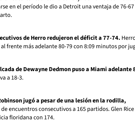
se en el período le dio a Detroit una ventaja de 76-67 
arto.
ecutivos de Herro redujeron el déficit a 77-74.
Herr
al frente más adelante 80-79 con 8:09 minutos por jug
olcada de Dewayne Dedmon puso a Miami adelante 
va a 18-3.
obinson jugó a pesar de una lesión en la rodilla,
de encuentros consecutivos a 165 partidos. Glen Rice
icia floridana con 174.