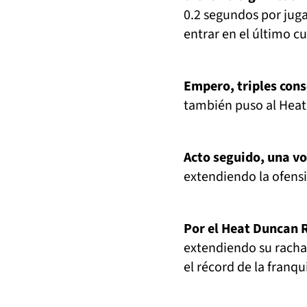
0.2 segundos por jugar
entrar en el último cu
Empero, triples cons
también puso al Heat 
Acto seguido, una v
extendiendo la ofensi
Por el Heat Duncan R
extendiendo su racha 
el récord de la franqu