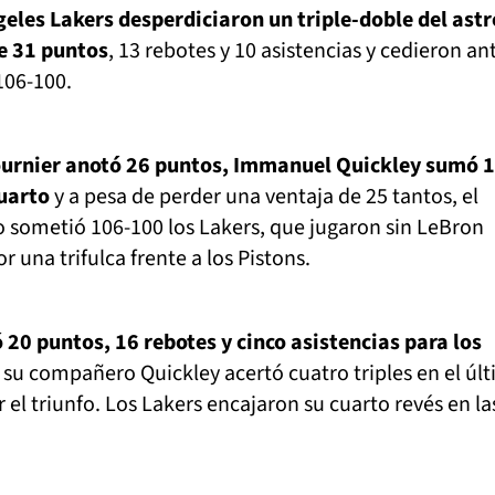
geles Lakers desperdiciaron un triple-doble del astr
e 31 puntos
, 13 rebotes y 10 asistencias y cedieron an
106-100.
ournier anotó 26 puntos, Immanuel Quickley sumó 1
cuarto
y a pesa de perder una ventaja de 25 tantos, el
 sometió 106-100 los Lakers, que jugaron sin LeBron
 una trifulca frente a los Pistons.
 20 puntos, 16 rebotes y cinco asistencias para los
su compañero Quickley acertó cuatro triples en el úl
 el triunfo. Los Lakers encajaron su cuarto revés en la