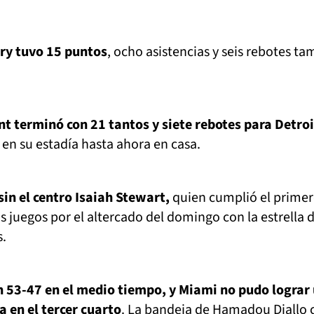
ry tuvo 15 puntos
, ocho asistencias y seis rebotes t
t terminó con 21 tantos y siete rebotes para Detroi
 en su estadía hasta ahora en casa.
sin el centro Isaiah Stewart,
quien cumplió el primer
 juegos por el altercado del domingo con la estrella d
.
n 53-47 en el medio tiempo, y Miami no pudo lograr
a en el tercer cuarto
. La bandeja de Hamadou Diallo 