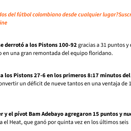
idos del fútbol colombiano desde cualquier lugar?
Susc
ine
e derrotó a los Pistons 100-92
gracias a 31 puntos y
ro en una gran remontada del equipo floridano.
a los Pistons 27-6 en los primeros 8:17 minutos del
nvertir un déficit de nueve tantos en una ventaja de 
er y el pívot Bam Adebayo agregaron 15 puntos y nu
 el Heat, que ganó por quinta vez en los últimos seis