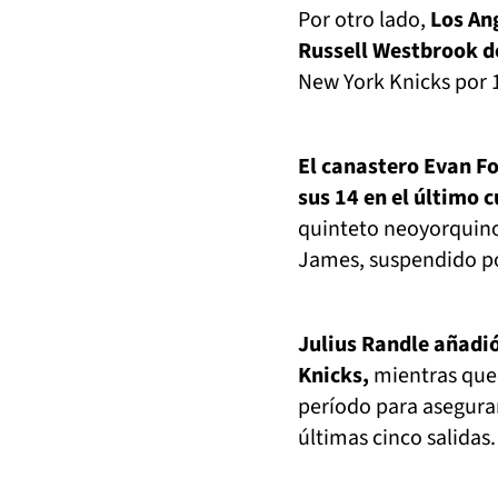
Por otro lado,
Los An
Russell Westbrook d
New York Knicks por 
El canastero Evan F
sus 14 en el último 
quinteto neoyorquino
James, suspendido por
Julius Randle añadió
Knicks,
mientras que 
período para asegurar
últimas cinco salidas.