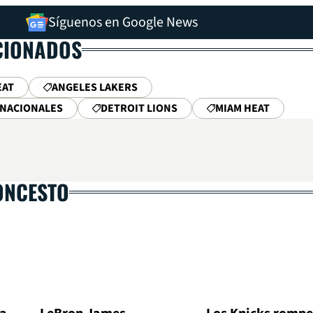
Síguenos en Google News
CIONADOS
EAT
ANGELES LAKERS
RNACIONALES
DETROIT LIONS
MIAM HEAT
ONCESTO