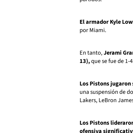
El armador Kyle Low
por Miami.
En tanto,
Jerami Gran
13),
que se fue de 1-4
Los Pistons jugaron 
una suspensión de dos
Lakers, LeBron James
Los Pistons lideraro
ofensiva significativ