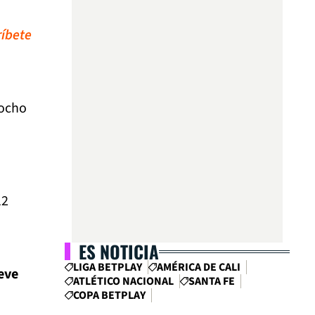
ríbete
 ocho
12
ES NOTICIA
LIGA BETPLAY
AMÉRICA DE CALI
eve
ATLÉTICO NACIONAL
SANTA FE
COPA BETPLAY