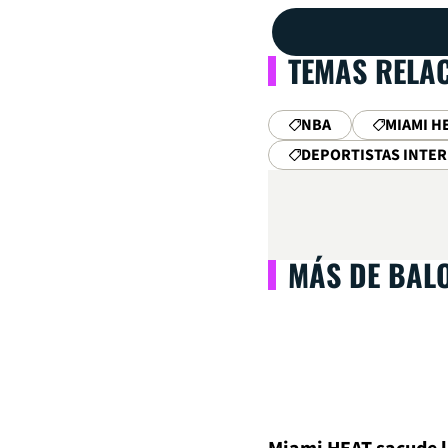
TEMAS RELA
NBA
MIAMI H
DEPORTISTAS INTE
MÁS DE BAL