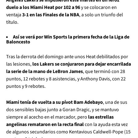
duelo a los Miami Heat por 102 a 96
y se colocaron en
ventaja
3-1 en las Finales de la NBA
, a solo un triunfo del
título.
Así se verá por Win Sports la primera fecha de la Liga de
Baloncesto
Tras la derrota del domingo ante unos Heat debilitados por
las lesiones,
los Lakers se conjuraron para dejar encarrilada
la serie de la mano de LeBron James
, que terminó con 28
puntos, 12 rebotes y 8 asistencias, y Anthony Davis, con 22
puntos y 9 rebotes.
Miami tenía de vuelta a su pívot Bam Adebayo
, una de sus
dos sensibles bajas junto a Goran Dragic, y se mantuvo
siempre al acecho en el marcador, pero
las estrellas
angelinas remataron en la recta final
con la ayuda esta vez
de algunos secundarios como Kentavious Caldwell-Pope (15