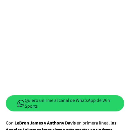
Quiero unirme al canal de WhatsApp de Win
Sports
Con
LeBron James y Anthony Davis
en primera línea, l
os
Angeles Lakers se impusieron este martes en un feroz