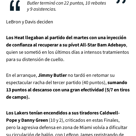
Butler terminó con 22 puntos, 10 rebotes
y 9 asistencias.
LeBron y Davis deciden
Los Heat llegaban al partido del martes con una inyección
de confianza al recuperar a su pívot All-Star Bam Adebayo
,
quien se sometió en los últimos días a intensos tratamientos
para su distensión de cuello.
En el arranque,
Jimmy Butler
no tardó en retomar su
espectacular racha del tercer partido (40 puntos),
sumando
13 puntos al descanso con una gran efectividad (5/7 en tiros
de campo).
Los Lakers tenían encendidos a sus tiradores Caldwell-
Pope y Danny Green
(10 y 2), criticados en estas Finales,
pero la agresiva defensa en zona de Miami volvía a dificultar
su circulación de balón, con LeBron James registrando de