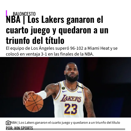
BALONCESTO
NBA | Los Lakers ganaron el
cuarto juego y quedaron a un
triunfo del título
El equipo de Los Ángeles superó 96-102 a Miami Heat y se
colocó en ventaja 3-1 en las finales de la NBA.
NBA | Los Lakers ganaron el cuarto juego y quedaron a un triunfo del título
POR: WIN SPORTS