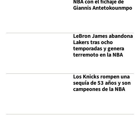
NBA con el fichaje de
Giannis Antetokounmpo
LeBron James abandona
Lakers tras ocho
temporadas y genera
terremoto en la NBA
Los Knicks rompen una
sequía de 53 años y son
campeones de la NBA