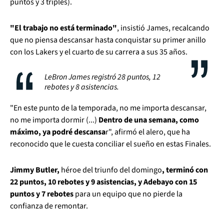
puntos y 3 triples).
"El trabajo no está terminado"
, insistió James, recalcando
que no piensa descansar hasta conquistar su primer anillo
con los Lakers y el cuarto de su carrera a sus 35 años.
LeBron James registró 28 puntos, 12
rebotes y 8 asistencias.
"En este punto de la temporada, no me importa descansar,
no me importa dormir (...)
Dentro de una semana, como
máximo, ya podré descansa
r", afirmó el alero, que ha
reconocido que le cuesta conciliar el sueño en estas Finales.
Jimmy Butler,
héroe del triunfo del domingo
, terminó con
22 puntos, 10 rebotes y 9 asistencias, y Adebayo con 15
puntos y 7 rebotes
para un equipo que no pierde la
confianza de remontar.