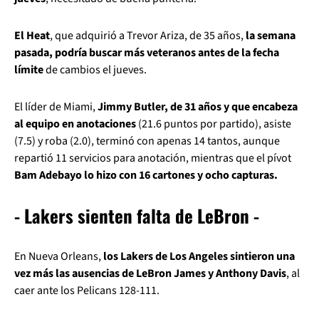
El Heat
, que adquirió a Trevor Ariza, de 35 años,
la semana
pasada, podría buscar más veteranos antes de la fecha
límite
de cambios el jueves.
El líder de Miami,
Jimmy Butler, de 31 años y que encabeza
al equipo en anotaciones
(21.6 puntos por partido), asiste
(7.5) y roba (2.0), terminó con apenas 14 tantos, aunque
repartió 11 servicios para anotación, mientras que el pívot
Bam Adebayo lo hizo con 16 cartones y ocho capturas.
- Lakers sienten falta de LeBron -
En Nueva Orleans,
los Lakers de Los Angeles sintieron una
vez más las ausencias de LeBron James y Anthony Davis
, al
caer ante los Pelicans 128-111.