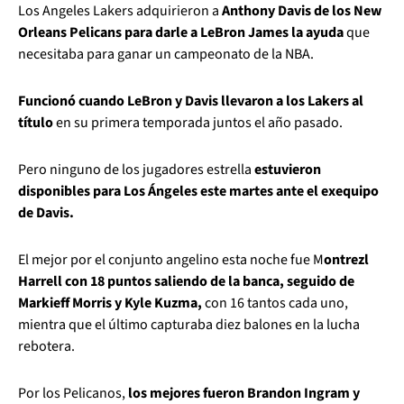
Los Angeles Lakers adquirieron a
Anthony Davis de los New
Orleans Pelicans para darle a LeBron James la ayuda
que
necesitaba para ganar un campeonato de la NBA.
Funcionó cuando LeBron y Davis llevaron a los Lakers al
título
en su primera temporada juntos el año pasado.
Pero ninguno de los jugadores estrella
estuvieron
disponibles para Los Ángeles este martes ante el exequipo
de Davis.
El mejor por el conjunto angelino esta noche fue M
ontrezl
Harrell con 18 puntos saliendo de la banca, seguido de
Markieff Morris y Kyle Kuzma,
con 16 tantos cada uno,
mientra que el último capturaba diez balones en la lucha
rebotera.
Por los Pelicanos,
los mejores fueron Brandon Ingram y