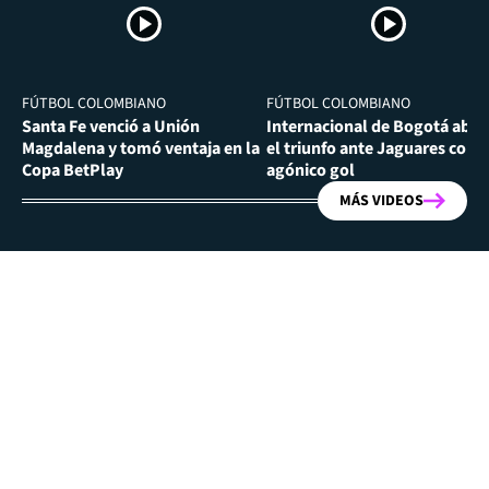
FÚTBOL COLOMBIANO
FÚTBOL COLOMBIANO
Santa Fe venció a Unión
Internacional de Bogotá abra
Magdalena y tomó ventaja en la
el triunfo ante Jaguares con
Copa BetPlay
agónico gol
MÁS VIDEOS