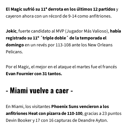
El Magic sufrió su 11ª derrota en los últimos 12 partidos
y
cayeron ahora con un récord de 9-14 como anfitriones.
Jokic
, fuerte candidato al MVP (Jugador Más Valioso),
había
registrado su 11º ´triple doble´ de la temporada el
domingo
en un revés por 113-108 ante los New Orleans
Pelicans.
Por el Magic, el mejor en el ataque el martes fue el francés
Evan Fournier con 31 tantos.
- Miami vuelve a caer -
En Miami, los visitantes
Phoenix Suns vencieron a los
anfitriones Heat con pizarra de 110-100
, gracias a 23 puntos
Devin Booker y 17 con 16 capturas de Deandre Ayton.