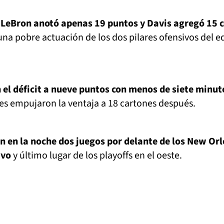
o LeBron anotó apenas 19 puntos y Davis agregó 15 
na pobre actuación de los dos pilares ofensivos del e
 el déficit a nueve puntos con menos de siete minut
ies empujaron la ventaja a 18 cartones después.
on en la noche dos juegos por delante de los New Or
avo
y último lugar de los playoffs en el oeste.