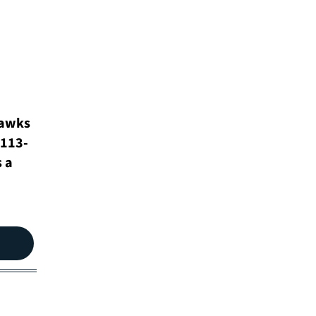
Hawks
 113-
 a