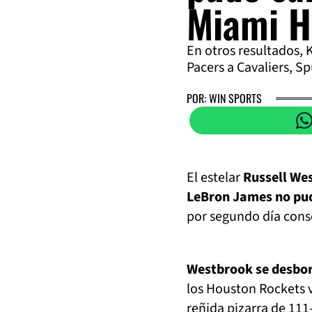
Miami H
En otros resultados, 
Pacers a Cavaliers, Sp
POR: WIN SPORTS
El estelar
Russell Wes
LeBron James no pudo
por segundo día conse
Westbrook se desbord
los Houston Rockets v
reñida pizarra de 111