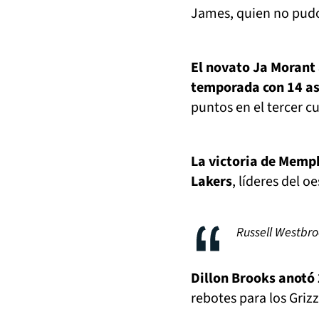
James, quien no pudo 
El novato Ja Morant
temporada con 14 as
puntos en el tercer c
La victoria de Memph
Lakers
, líderes del oe
Russell Westbro
Dillon Brooks anotó
rebotes para los Grizz