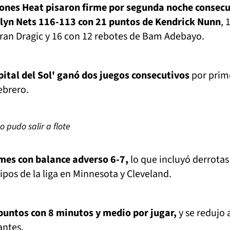
iones Heat pisaron firme por segunda noche consec
klyn Nets 116-113 con 21 puntos de Kendrick Nunn
, 
an Dragic y 16 con 12 rebotes de Bam Adebayo.
apital del Sol' ganó dos juegos consecutivos
por prim
ebrero.
 pudo salir a flote
mes con balance adverso 6-7,
lo que incluyó derrotas
ipos de la liga en Minnesota y Cleveland.
puntos con 8 minutos y medio por jugar,
y se redujo 
antes.