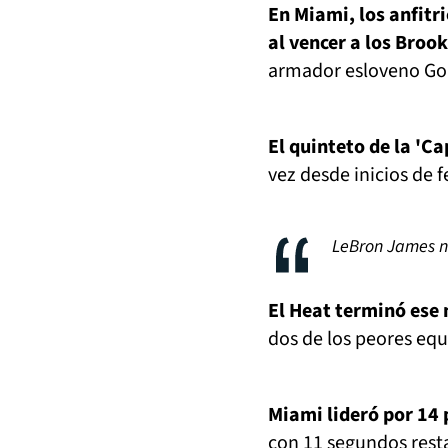
En Miami, los anfitr
al vencer a los Broo
armador esloveno Gor
El quinteto de la 'C
vez desde inicios de f
LeBron James no
El Heat terminó ese 
dos de los peores equ
Miami lideró por 14 
con 11 segundos rest