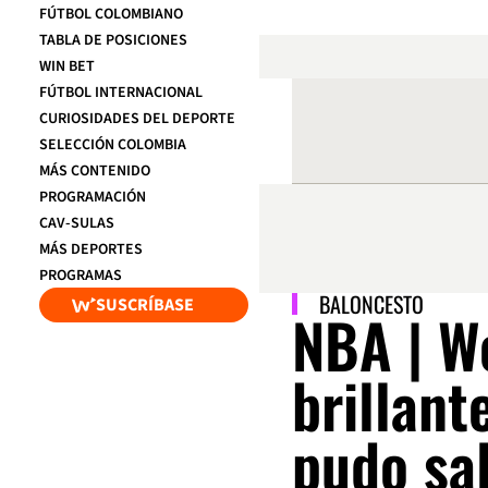
FÚTBOL COLOMBIANO
TABLA DE POSICIONES
WIN BET
FÚTBOL INTERNACIONAL
CURIOSIDADES DEL DEPORTE
SELECCIÓN COLOMBIA
MÁS CONTENIDO
PROGRAMACIÓN
CAV-SULAS
MÁS DEPORTES
PROGRAMAS
BALONCESTO
SUSCRÍBASE
NBA | W
brillant
pudo sal