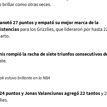
brillar como otras veces.
 anotó 27 puntos y empató su mejor marca de la
istencias
para los Grizzlies, que lideraron por hasta 2
uarto.
is rompió la racha de siete triunfos consecutivos d
ste.
ok estuvo brillante en la NBA
 24 puntos y Jonas Valanciunas agregó 22 tantos
y 2
lies.