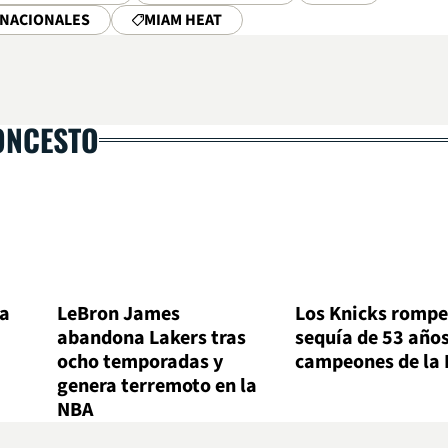
RNACIONALES
MIAM HEAT
ONCESTO
la
LeBron James
Los Knicks rompe
abandona Lakers tras
sequía de 53 años
ocho temporadas y
campeones de la
genera terremoto en la
NBA