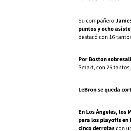
Su compañero
James
puntos y ocho asiste
destacó con 16 tantos
Por Boston sobresal
Smart, con 26 tantos,
LeBron se queda cor
En Los Ángeles, los 
para los playoffs en
cinco derrotas
con un