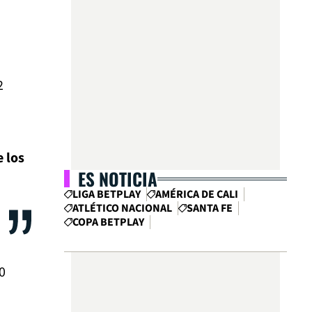
2
e los
ES NOTICIA
LIGA BETPLAY
AMÉRICA DE CALI
ATLÉTICO NACIONAL
SANTA FE
COPA BETPLAY
0