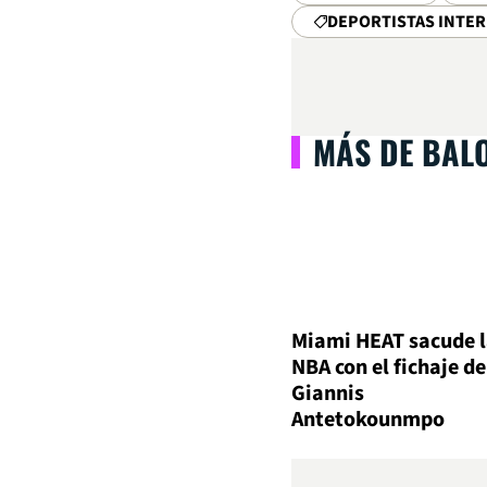
DEPORTISTAS INTE
MÁS DE BAL
Miami HEAT sacude 
NBA con el fichaje de
Giannis
Antetokounmpo