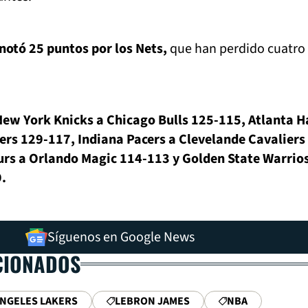
otó 25 puntos por los Nets,
que han perdido cuatro
New York Knicks a Chicago Bulls 125-115, Atlanta 
zers 129-117, Indiana Pacers a Clevelande Cavaliers
urs a Orlando Magic 114-113 y Golden State Warrios
.
Síguenos en Google News
CIONADOS
NGELES LAKERS
LEBRON JAMES
NBA