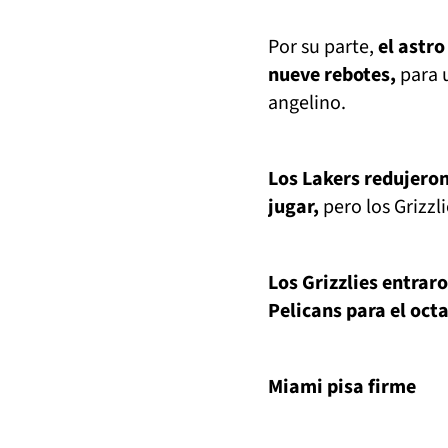
Por su parte,
el astr
nueve rebotes,
para u
angelino.
Los Lakers redujeron
jugar,
pero los Grizzl
Los Grizzlies entrar
Pelicans para el oct
Miami pisa firme