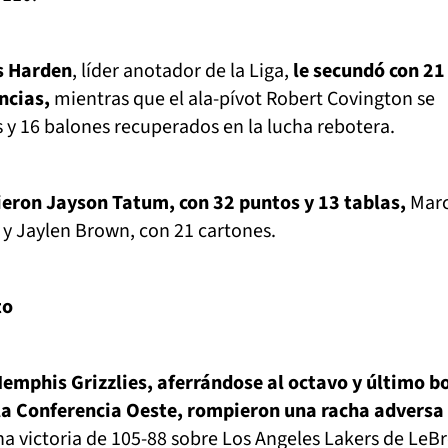
 Harden
, líder anotador de la Liga,
le secundó con 21
ncias,
mientras que el ala-pívot Robert Covington se
 y 16 balones recuperados en la lucha rebotera.
ieron Jayson Tatum, con 32 puntos y 13 tablas,
Mar
 y Jaylen Brown, con 21 cartones.
to
Memphis Grizzlies, aferrándose al octavo y último b
 la Conferencia Oeste, rompieron una racha adversa
a victoria de 105-88 sobre Los Angeles Lakers de LeB