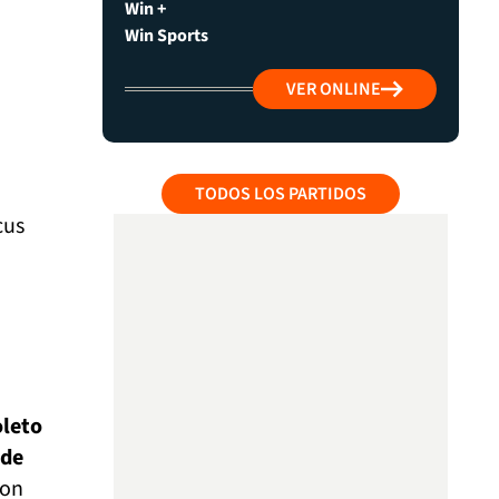
Win +
Win Sports
VER ONLINE
TODOS LOS PARTIDOS
cus
oleto
 de
ron