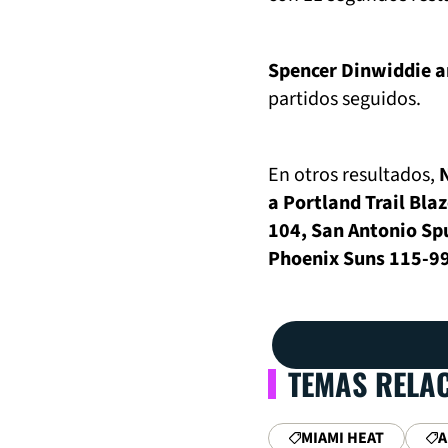
Spencer Dinwiddie an
partidos seguidos.
En otros resultados,
a Portland Trail Bla
104, San Antonio Sp
Phoenix Suns 115-99
TEMAS RELA
MIAMI HEAT
A