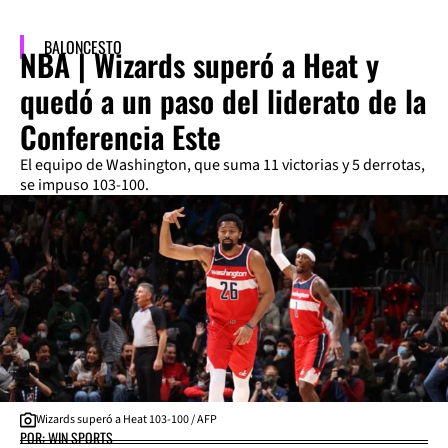
BALONCESTO
NBA | Wizards superó a Heat y
quedó a un paso del liderato de la
Conferencia Este
El equipo de Washington, que suma 11 victorias y 5 derrotas,
se impuso 103-100.
Wizards superó a Heat 103-100 / AFP
POR: WIN SPORTS