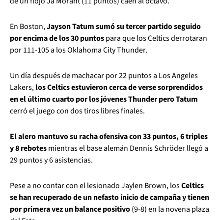
de un flojo Ja Morant (11 puntos) caen al octavo.
En Boston,
Jayson Tatum sumó su tercer partido seguido
por encima de los 30 puntos
para que los Celtics derrotaran
por 111-105 a los Oklahoma City Thunder.
Un día después de machacar por 22 puntos a Los Angeles
Lakers,
los Celtics estuvieron cerca de verse sorprendidos
en el último cuarto por los jóvenes Thunder pero Tatum
cerró el juego con dos tiros libres finales.
El alero mantuvo su racha ofensiva con 33 puntos, 6 triples
y 8 rebotes
mientras el base alemán Dennis Schröder llegó a
29 puntos y 6 asistencias.
Pese a no contar con el lesionado Jaylen Brown, los
Celtics
se han recuperado de un nefasto inicio de campaña y tienen
por primera vez un balance positivo
(9-8) en la novena plaza