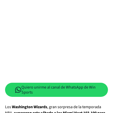
Quiero unirme al canal de WhatsApp de Win
Sports
Los
Washington Wizards
, gran sorpresa de la temporada
NBA,
superaron este sábado a los Miami Heat 103-100 para