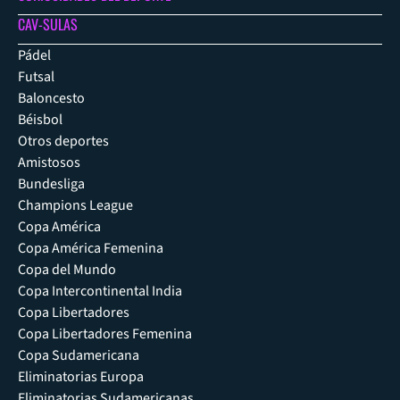
CAV-SULAS
Pádel
Futsal
Baloncesto
Béisbol
Otros deportes
Amistosos
Bundesliga
Champions League
Copa América
Copa América Femenina
Copa del Mundo
Copa Intercontinental India
Copa Libertadores
Copa Libertadores Femenina
Copa Sudamericana
Eliminatorias Europa
Eliminatorias Sudamericanas