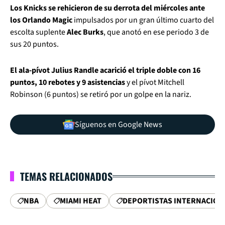
Los Knicks se rehicieron de su derrota del miércoles ante
los Orlando Magic
impulsados por un gran último cuarto del
escolta suplente
Alec Burks
, que anotó en ese periodo 3 de
sus 20 puntos.
El ala-pívot Julius Randle acarició el triple doble con 16
puntos, 10 rebotes y 9 asistencias
y el pívot Mitchell
Robinson (6 puntos) se retiró por un golpe en la nariz.
Síguenos en Google News
TEMAS RELACIONADOS
NBA
MIAMI HEAT
DEPORTISTAS INTERNACION