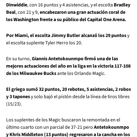
Dinwiddie
, con 16 puntos y 4 asistencias, y el escolta
Bradley
Beal
, con 21 y 9,
encabezaron una gran actuación coral de
los Washington frente a su público del Capital One Arena.
Por Miami, el escolta Jimmy Butler alcanzó los 29 puntos
y
el escolta suplente Tyler Herro los 20.
En su turno,
Giannis Antetokounmpo firmó una de las
mejores actuaciones del año en la liga en la victoria 117-108
de los Milwaukee Bucks
ante los Orlando Magic.
El griego sumó 32 puntos, 20 rebotes, 5 asistencias, 2 robos
y 3 tapones
y solo bajó el pistón desde la línea de tiros libres
(15/23).
Los suplentes de los Magic buscaron la remontada en el
último cuarto con un parcial de 37-21 pero
Antetokounmpo
y Khris Middleton (13 puntos) regresaron a la cancha en los