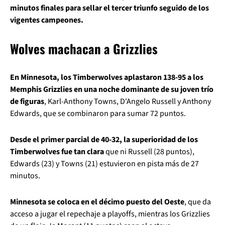
minutos finales para sellar el tercer triunfo seguido de los
vigentes campeones.
Wolves machacan a Grizzlies
En Minnesota, los Timberwolves aplastaron 138-95 a los
Memphis Grizzlies en una noche dominante de su joven trío
de figuras
, Karl-Anthony Towns, D'Angelo Russell y Anthony
Edwards, que se combinaron para sumar 72 puntos.
Desde el primer parcial de 40-32, la superioridad de los
Timberwolves fue tan clara
que ni Russell (28 puntos),
Edwards (23) y Towns (21) estuvieron en pista más de 27
minutos.
Minnesota se coloca en el décimo puesto del Oeste
, que da
acceso a jugar el repechaje a playoffs, mientras los Grizzlies