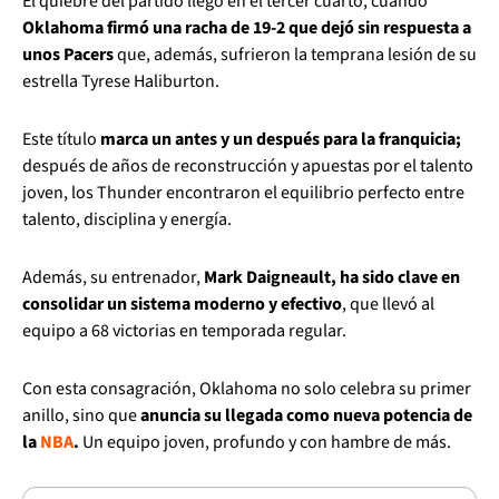
El quiebre del partido llegó en el tercer cuarto, cuando
Oklahoma firmó una racha de 19-2 que dejó sin respuesta a
unos Pacers
que, además, sufrieron la temprana lesión de su
estrella Tyrese Haliburton.
Este título
marca un antes y un después para la franquicia;
después de años de reconstrucción y apuestas por el talento
joven, los Thunder encontraron el equilibrio perfecto entre
talento, disciplina y energía.
Además, su entrenador,
Mark Daigneault, ha sido clave en
consolidar un sistema moderno y efectivo
, que llevó al
equipo a 68 victorias en temporada regular.
Con esta consagración, Oklahoma no solo celebra su primer
anillo, sino que
anuncia su llegada como nueva potencia de
la
NBA
.
Un equipo joven, profundo y con hambre de más.