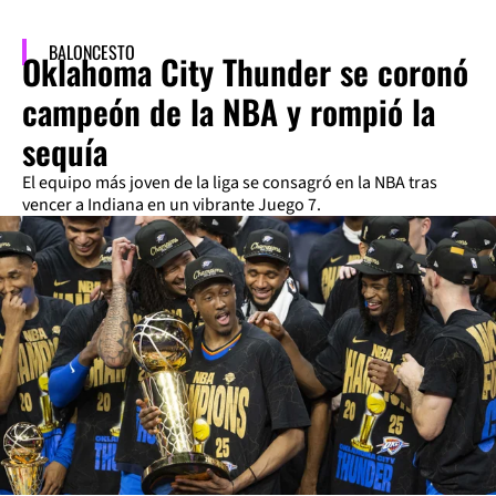
BALONCESTO
Oklahoma City Thunder se coronó
campeón de la NBA y rompió la
sequía
El equipo más joven de la liga se consagró en la NBA tras
vencer a Indiana en un vibrante Juego 7.