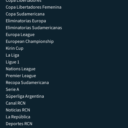
Copa Libertadores
Copa Libertadores Femenina
Copa Sudamericana
Eliminatorias Europa
Eliminatorias Sudamericanas
Europa League
European Championship
Kirin Cup
La Liga
Ligue 1
Nations League
Premier League
Recopa Sudamericana
Serie A
Súperliga Argentina
Canal RCN
Noticias RCN
La República
Deportes RCN