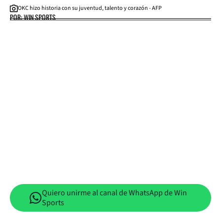
OKC hizo historia con su juventud, talento y corazón - AFP
POR: WIN SPORTS
Quiero unirme al canal de WhatsApp de Win
Sports