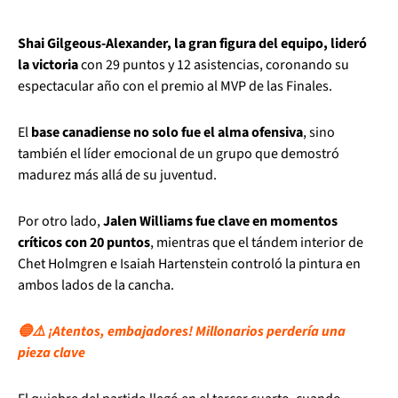
Shai Gilgeous-Alexander, la gran figura del equipo, lideró
la victoria
con 29 puntos y 12 asistencias, coronando su
espectacular año con el premio al MVP de las Finales.
El
base canadiense no solo fue el alma ofensiva
, sino
también el líder emocional de un grupo que demostró
madurez más allá de su juventud.
Por otro lado,
Jalen Williams fue clave en momentos
críticos con 20 puntos
, mientras que el tándem interior de
Chet Holmgren e Isaiah Hartenstein controló la pintura en
ambos lados de la cancha.
🔵⚠️ ¡Atentos, embajadores! Millonarios perdería una
pieza clave