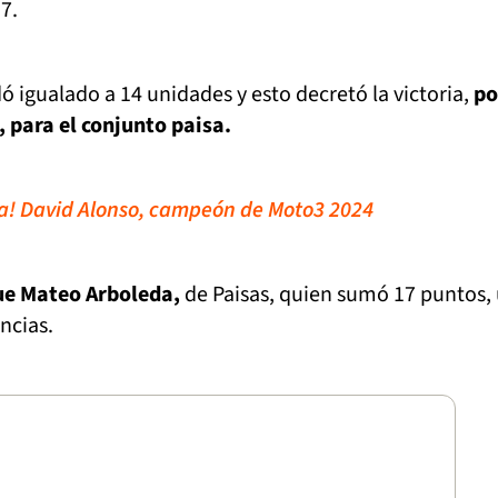
7.
ó igualado a 14 unidades y esto decretó la victoria,
po
, para el conjunto paisa.
uya! David Alonso, campeón de Moto3 2024
fue Mateo Arboleda,
de Paisas, quien sumó 17 puntos,
ncias.