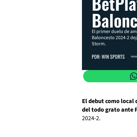
BetPla
Balonc
El primer duelo de am
Baloncesto 2024-2 de
Storm.
POR: WIN SPORTS
El debut como local
del todo grato ante 
2024-2.