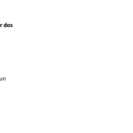
r dos
 un