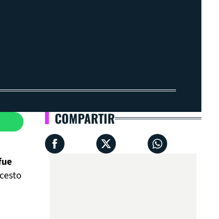
COMPARTIR
fue
ncesto