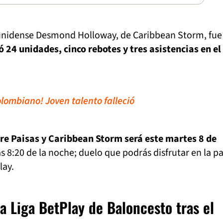
unidense Desmond Holloway, de Caribbean Storm, fue
 24 unidades, cinco rebotes y tres asistencias en el
olombiano! Joven talento falleció
re Paisas y Caribbean Storm será este martes 8 de
las 8:20 de la noche; duelo que podrás disfrutar en la p
lay.
a Liga BetPlay de Baloncesto tras el