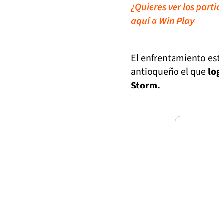
¿Quieres ver los part
aquí a Win Play
El enfrentamiento est
antioqueño el que
lo
Storm.