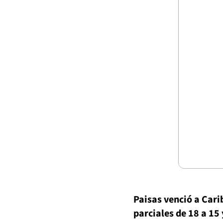
Paisas venció a Cari
parciales de 18 a 15 