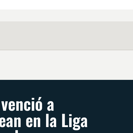
 venció a
ean en la Liga