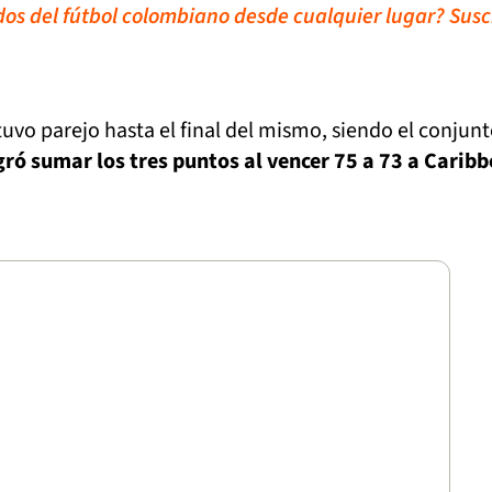
idos del fútbol colombiano desde cualquier lugar? Susc
uvo parejo hasta el final del mismo, siendo el conjun
gró sumar los tres puntos al vencer 75 a 73 a Carib