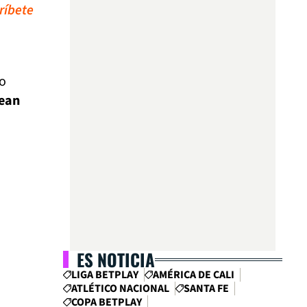
ríbete
to
bean
ES NOTICIA
LIGA BETPLAY
AMÉRICA DE CALI
ATLÉTICO NACIONAL
SANTA FE
COPA BETPLAY