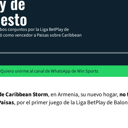
y de
esto
bos conjuntos por la Liga BetPlay de
jó como vencedor a Paisas sobre Caribbean
Quiero unirme al canal de WhatsApp de Win Sports
 de Caribbean Storm
, en Armenia, su nuevo hogar,
no 
Paisas
, por el primer juego de la Liga BetPlay de Balo