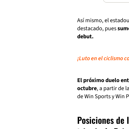
Así mismo, el estado
destacado, pues
sumó
debut.
¡Luto en el ciclismo c
El próximo duelo ent
octubre
, a partir de 
de Win Sports y Win P
Posiciones de l