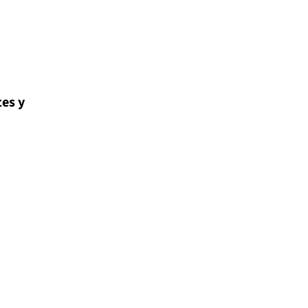
tes y