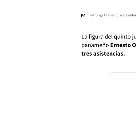
<strong>Titanes buscará defen
La figura del quinto 
panameño
Ernesto O
tres asistencias.