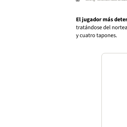
El jugador más deter
tratándose del nort
y cuatro tapones.