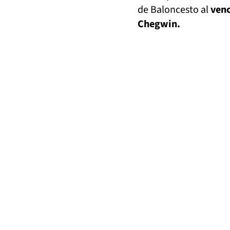
de Baloncesto al
venc
Chegwin.