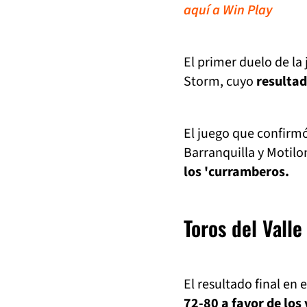
aquí a Win Play
El primer duelo de la
Storm, cuyo
resultad
El juego que confirmó 
Barranquilla y Motilo
los 'curramberos.
Toros del Valle
El resultado final en
72-80 a favor de los