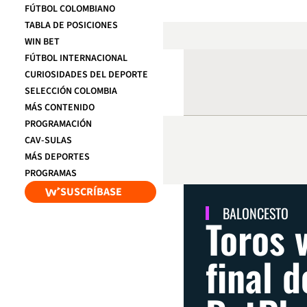
FÚTBOL COLOMBIANO
TABLA DE POSICIONES
WIN BET
FÚTBOL INTERNACIONAL
CURIOSIDADES DEL DEPORTE
SELECCIÓN COLOMBIA
MÁS CONTENIDO
PROGRAMACIÓN
CAV-SULAS
MÁS DEPORTES
PROGRAMAS
SUSCRÍBASE
BALONCESTO
Toros v
final d