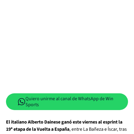
Quiero unirme al canal de WhatsApp de Win
Sports
El italiano Alberto Dainese ganó este viernes al esprint la
19ª etapa de la Vuelta a España
, entre La Bañeza e Íscar, tras