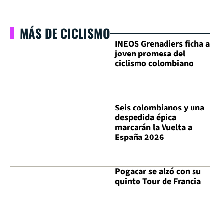
MÁS DE CICLISMO
INEOS Grenadiers ficha a
joven promesa del
ciclismo colombiano
Seis colombianos y una
despedida épica
marcarán la Vuelta a
España 2026
Pogacar se alzó con su
quinto Tour de Francia