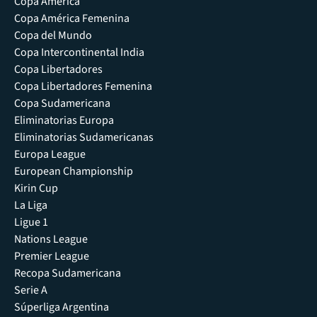
Copa América
Copa América Femenina
Copa del Mundo
Copa Intercontinental India
Copa Libertadores
Copa Libertadores Femenina
Copa Sudamericana
Eliminatorias Europa
Eliminatorias Sudamericanas
Europa League
European Championship
Kirin Cup
La Liga
Ligue 1
Nations League
Premier League
Recopa Sudamericana
Serie A
Súperliga Argentina