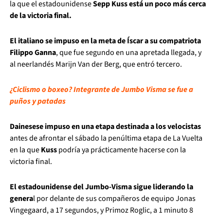
la que el estadounidense
Sepp Kuss está un poco más cerca
de la victoria final.
El italiano se impuso en la meta de Íscar a su compatriota
Filippo Ganna
, que fue segundo en una apretada llegada, y
al neerlandés Marijn Van der Berg, que entró tercero.
¿Ciclismo o boxeo? Integrante de Jumbo Visma se fue a
puños y patadas
Dainese
se impuso en una etapa destinada a los velocistas
antes de afrontar el sábado la penúltima etapa de La Vuelta
en la que
Kuss
podría ya prácticamente hacerse con la
victoria final.
El estadounidense del Jumbo-Visma sigue liderando la
genera
l por delante de sus compañeros de equipo Jonas
Vingegaard, a 17 segundos, y Primoz Roglic, a 1 minuto 8