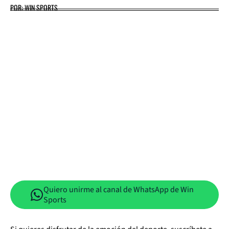
POR: WIN SPORTS
Quiero unirme al canal de WhatsApp de Win
Sports