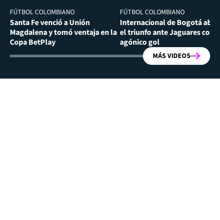
FÚTBOL COLOMBIANO
FÚTBOL COLOMBIANO
Santa Fe venció a Unión
Internacional de Bogotá abra
Magdalena y tomó ventaja en la
el triunfo ante Jaguares con
Copa BetPlay
agónico gol
MÁS VIDEOS