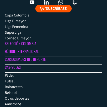
SUSCRÍBASE
Copa Colombia
Liga Dimayor
Liga Femenina
SuperLiga
Torneo Dimayor
SELECCIÓN COLOMBIA
FÚTBOL INTERNACIONAL
CURIOSIDADES DEL DEPORTE
CAV-SULAS
Pádel
Futsal
Baloncesto
Béisbol
Otros deportes
Amistosos