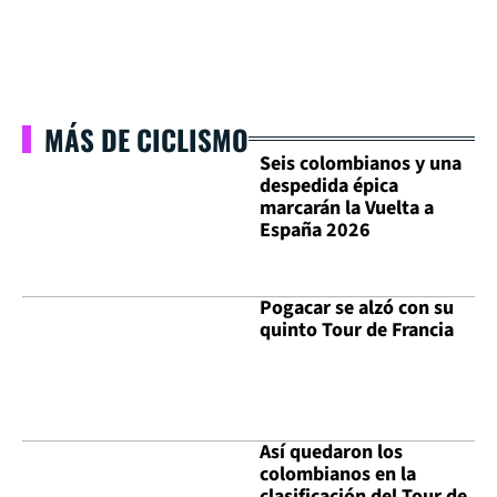
MÁS DE CICLISMO
Seis colombianos y una
despedida épica
marcarán la Vuelta a
España 2026
Pogacar se alzó con su
quinto Tour de Francia
Así quedaron los
colombianos en la
clasificación del Tour de