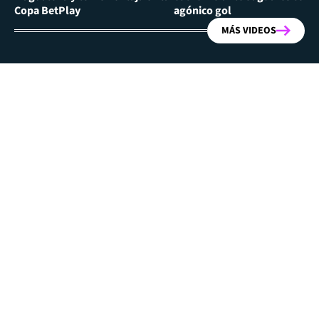
Copa BetPlay
agónico gol
MÁS VIDEOS