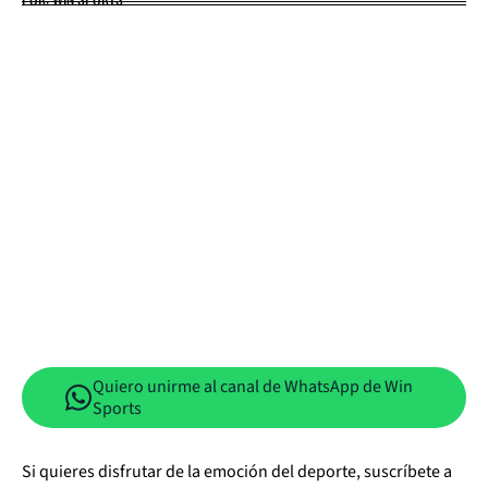
Quiero unirme al canal de WhatsApp de Win
Sports
Si quieres disfrutar de la emoción del deporte, suscríbete a