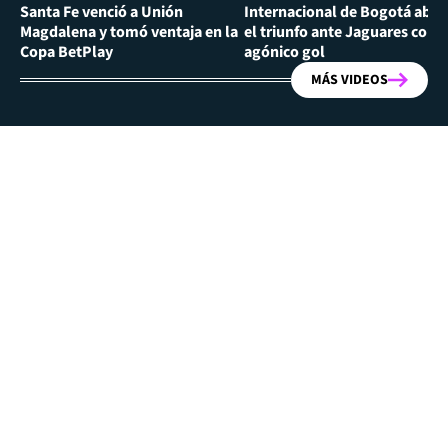
Santa Fe venció a Unión
Internacional de Bogotá abra
Magdalena y tomó ventaja en la
el triunfo ante Jaguares con
Copa BetPlay
agónico gol
MÁS VIDEOS