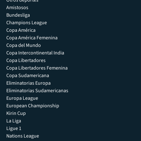
Otros deportes
Amistosos
Bundesliga
Champions League
Copa América
Copa América Femenina
Copa del Mundo
Copa Intercontinental India
Copa Libertadores
Copa Libertadores Femenina
Copa Sudamericana
Eliminatorias Europa
Eliminatorias Sudamericanas
Europa League
European Championship
Kirin Cup
La Liga
Ligue 1
Nations League