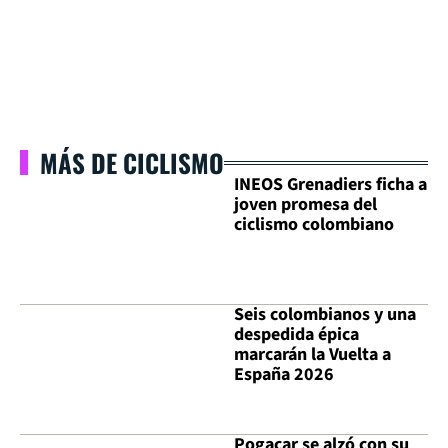
MÁS DE CICLISMO
INEOS Grenadiers ficha a
joven promesa del
ciclismo colombiano
Seis colombianos y una
despedida épica
marcarán la Vuelta a
España 2026
Pogacar se alzó con su