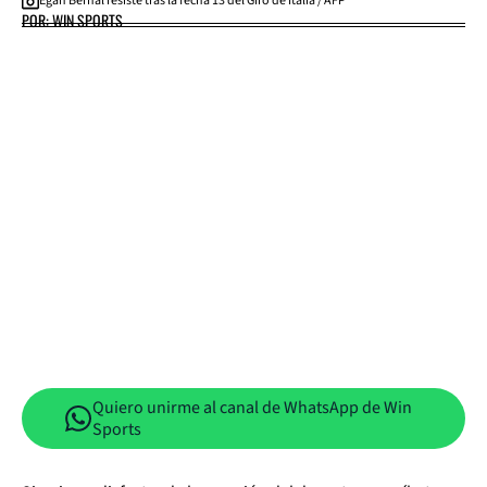
Egan Bernal resiste tras la fecha 13 del Giro de Italia / AFP
POR: WIN SPORTS
Quiero unirme al canal de WhatsApp de Win
Sports