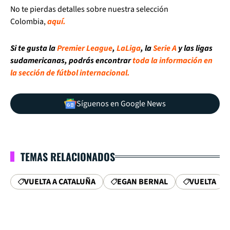
No te pierdas detalles sobre nuestra selección
Colombia,
aquí.
Si te gusta la
Premier League
,
LaLiga
, la
Serie A
y las ligas
sudamericanas, podrás encontrar
toda la información en
la sección de fútbol internacional.
Síguenos en Google News
TEMAS RELACIONADOS
VUELTA A CATALUÑA
EGAN BERNAL
VUELTA