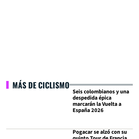
MÁS DE CICLISMO
Seis colombianos y una
despedida épica
marcarán la Vuelta a
España 2026
Pogacar se alzó con su
quinto Tour de Francia