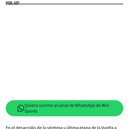
POR: AFP
Quiero unirme al canal de WhatsApp de Win
Sports
En el desarrollo de la séptima y última etapa de la Vuelta a