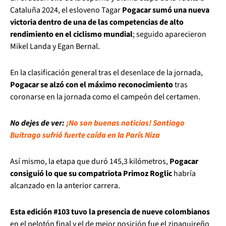
Cataluña 2024, el esloveno Tagar
Pogacar sumó una nueva
victoria dentro de una de las competencias de alto
rendimiento en el ciclismo mundial
; seguido aparecieron
Mikel Landa y Egan Bernal.
En la clasificación general tras el desenlace de la jornada,
Pogacar se alzó con el máximo reconocimiento
tras
coronarse en la jornada como el campeón del certamen.
No dejes de ver:
¡No son buenas noticias! Santiago
Buitrago sufrió fuerte caída en la París Niza
Así mismo, la etapa que duró 145,3 kilómetros,
Pogacar
consiguió lo que su compatriota Primoz Roglic
habría
alcanzado en la anterior carrera.
Esta edición #103 tuvo la presencia de nueve colombianos
en el pelotón final y el de mejor posición fue el zipaquireño