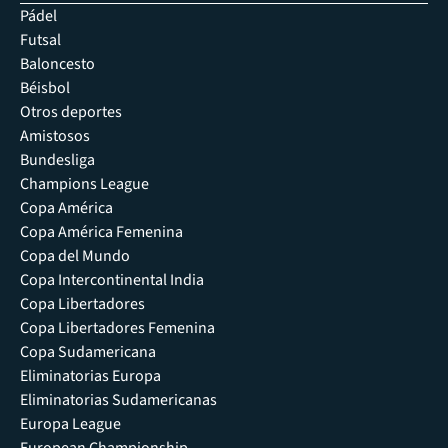
Pádel
Futsal
Baloncesto
Béisbol
Otros deportes
Amistosos
Bundesliga
Champions League
Copa América
Copa América Femenina
Copa del Mundo
Copa Intercontinental India
Copa Libertadores
Copa Libertadores Femenina
Copa Sudamericana
Eliminatorias Europa
Eliminatorias Sudamericanas
Europa League
European Championship