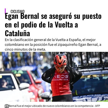
CICLISMO
Egan Bernal se aseguró su puesto
en el podio de la Vuelta a
Cataluña
En la clasificación general de la Vuelta a España, el mejor
colombiano en la posición fue el zipaquireño Egan Bernal, a
cinco minutos de la meta.
Bernal fue el mejor ubicado de nueve colombianos en la competencia - AFP