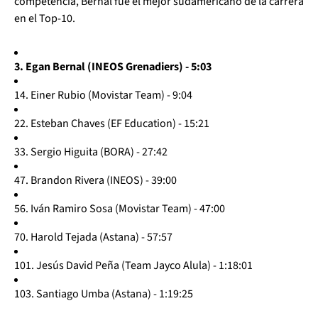
competencia, Bernal fue el mejor sudamericano de la carrera
en el Top-10.
3. Egan Bernal (INEOS Grenadiers) - 5:03
14. Einer Rubio (Movistar Team) - 9:04
22. Esteban Chaves (EF Education) - 15:21
33. Sergio Higuita (BORA) - 27:42
47. Brandon Rivera (INEOS) - 39:00
56. Iván Ramiro Sosa (Movistar Team) - 47:00
70. Harold Tejada (Astana) - 57:57
101. Jesús David Peña (Team Jayco Alula) - 1:18:01
103. Santiago Umba (Astana) - 1:19:25