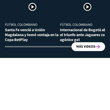
FÚTBOL COLOMBIANO
FÚTBOL COLOMBIANO
Santa Fe venció a Unión
Internacional de Bogotá abra
Magdalena y tomó ventaja en la
el triunfo ante Jaguares con
Copa BetPlay
agónico gol
MÁS VIDEOS