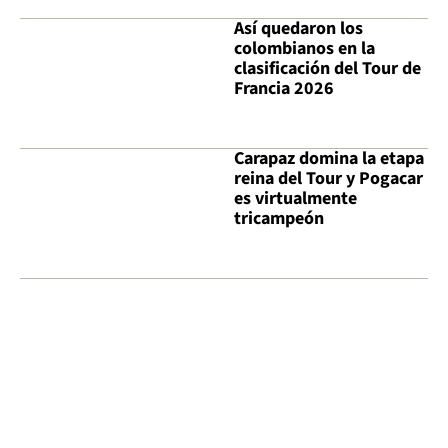
Así quedaron los
colombianos en la
clasificación del Tour de
Francia 2026
Carapaz domina la etapa
reina del Tour y Pogacar
es virtualmente
tricampeón