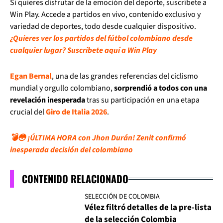
Si quieres disfrutar de la emoción del deporte, suscríbete a
Win Play. Accede a partidos en vivo, contenido exclusivo y
variedad de deportes, todo desde cualquier dispositivo.
¿Quieres ver los partidos del fútbol colombiano desde
cualquier lugar? Suscríbete aquí a Win Play
Egan Bernal
, una de las grandes referencias del ciclismo
mundial y orgullo colombiano,
sorprendió a todos con una
revelación inesperada
tras su participación en una etapa
crucial del
Giro de Italia 2026
.
💣😳 ¡ÚLTIMA HORA con Jhon Durán! Zenit confirmó
inesperada decisión del colombiano
CONTENIDO RELACIONADO
SELECCIÓN DE COLOMBIA
Vélez filtró detalles de la pre-lista
de la selección Colombia