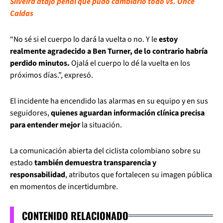
Silveira atajó penal que pudo cambiarlo todo vs. Once
Caldas
“No sé si el cuerpo lo dará la vuelta o no. Y le
estoy
realmente agradecido a Ben Turner, de lo contrario habría
perdido minutos.
Ojalá el cuerpo lo dé la vuelta en los
próximos días.”, expresó.
El incidente ha encendido las alarmas en su equipo y en sus
seguidores,
quienes aguardan información clínica precisa
para entender mejor
la situación.
La comunicación abierta del ciclista colombiano sobre su
estado
también demuestra transparencia y
responsabilidad
, atributos que fortalecen su imagen pública
en momentos de incertidumbre.
CONTENIDO RELACIONADO