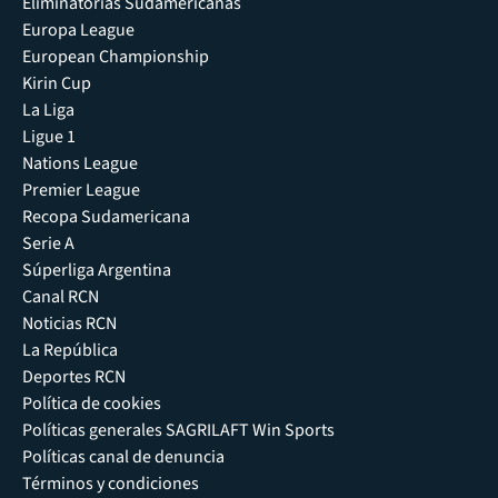
Eliminatorias Sudamericanas
Europa League
European Championship
Kirin Cup
La Liga
Ligue 1
Nations League
Premier League
Recopa Sudamericana
Serie A
Súperliga Argentina
Canal RCN
Noticias RCN
La República
Deportes RCN
Política de cookies
Políticas generales SAGRILAFT Win Sports
Políticas canal de denuncia
Términos y condiciones