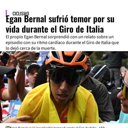
CICLISMO
Egan Bernal sufrió temor por su
vida durante el Giro de Italia
El propio Egan Bernal sorprendió con un relato sobre un
episodio con su ritmo cardíaco durante el Giro de Italia que
lo dejó cerca de la muerte.