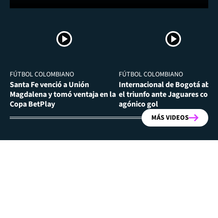
FÚTBOL COLOMBIANO
FÚTBOL COLOMBIANO
Santa Fe venció a Unión
Internacional de Bogotá abra
Magdalena y tomó ventaja en la
el triunfo ante Jaguares con
Copa BetPlay
agónico gol
MÁS VIDEOS