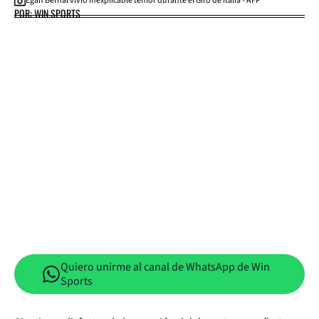
Egan Bernal vivió inexplicable temor durante el Giro de Italia - AFP
POR: WIN SPORTS
Quiero unirme al canal de WhatsApp de Win
Sports