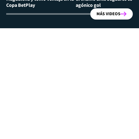
Copa BetPlay
agónico gol
MÁS VIDEOS