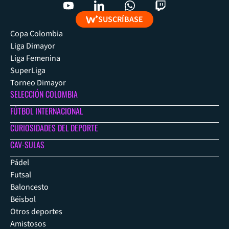
SUSCRÍBASE
Copa Colombia
Liga Dimayor
Liga Femenina
SuperLiga
Torneo Dimayor
SELECCIÓN COLOMBIA
FÚTBOL INTERNACIONAL
CURIOSIDADES DEL DEPORTE
CAV-SULAS
Pádel
Futsal
Baloncesto
Béisbol
Otros deportes
Amistosos