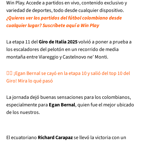
Win Play. Accede a partidos en vivo, contenido exclusivo y
variedad de deportes, todo desde cualquier dispositivo.
¿Quieres ver los partidos del fútbol colombiano desde
cualquier lugar? Suscríbete aquí a Win Play
La etapa 11 del
Giro de Italia 2025
volvió a poner a prueba a
los escaladores del pelotón en un recorrido de media
montaña entre Viareggio y Castelnovo ne’ Monti.
🚴‍♂️ ¡Egan Bernal se cayó en la etapa 10 y salió del top 10 del
Giro! Mira lo qué pasó
La jornada dejó buenas sensaciones para los colombianos,
especialmente para
Egan Bernal
, quien fue el mejor ubicado
de los nuestros.
El ecuatoriano
Richard Carapaz
se llevó la victoria con un