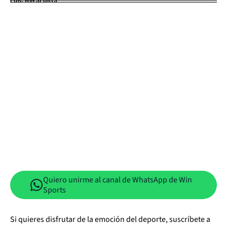
Quiero unirme al canal de WhatsApp de Win
Sports
Si quieres disfrutar de la emoción del deporte, suscríbete a