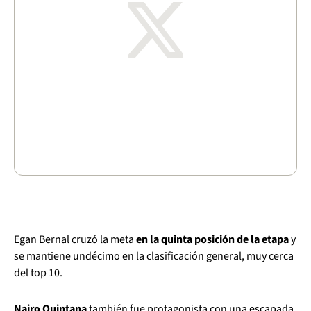
Egan Bernal cruzó la meta
en la quinta posición de la etapa
y
se mantiene undécimo en la clasificación general, muy cerca
del top 10.
Nairo Quintana
también fue protagonista con una escapada