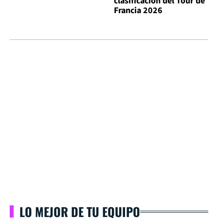
clasificación del Tour de
Francia 2026
LO MEJOR DE TU EQUIPO