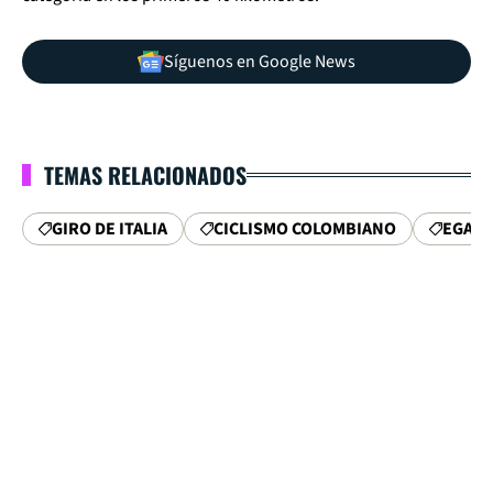
Síguenos en Google News
TEMAS RELACIONADOS
GIRO DE ITALIA
CICLISMO COLOMBIANO
EGAN 