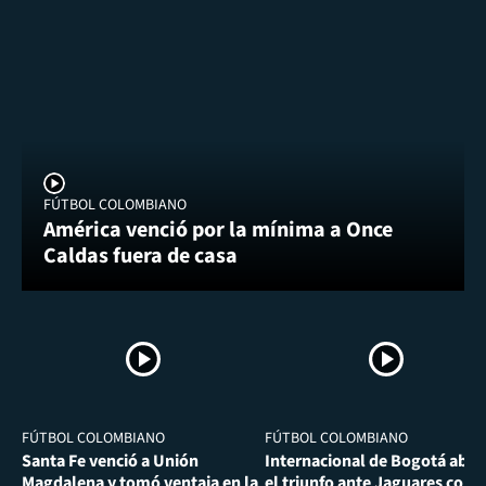
FÚTBOL COLOMBIANO
América venció por la mínima a Once
Caldas fuera de casa
FÚTBOL COLOMBIANO
FÚTBOL COLOMBIANO
Santa Fe venció a Unión
Internacional de Bogotá abra
Magdalena y tomó ventaja en la
el triunfo ante Jaguares con