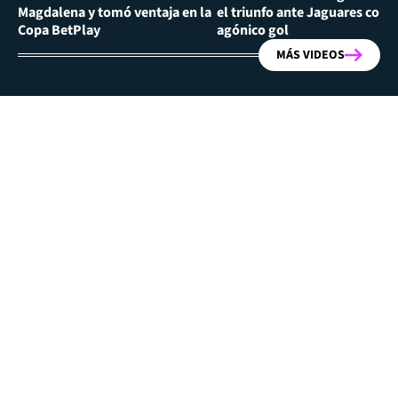
Magdalena y tomó ventaja en la
el triunfo ante Jaguares con
Copa BetPlay
agónico gol
MÁS VIDEOS