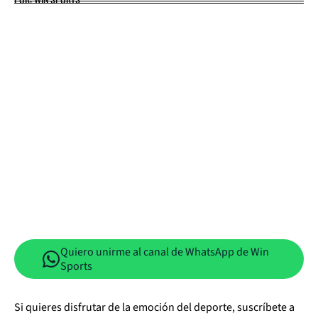
Quiero unirme al canal de WhatsApp de Win
Sports
Si quieres disfrutar de la emoción del deporte, suscríbete a