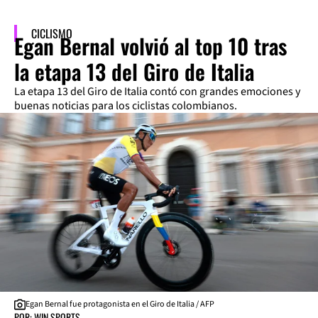
CICLISMO
Egan Bernal volvió al top 10 tras
la etapa 13 del Giro de Italia
La etapa 13 del Giro de Italia contó con grandes emociones y
buenas noticias para los ciclistas colombianos.
Egan Bernal fue protagonista en el Giro de Italia / AFP
POR: WIN SPORTS