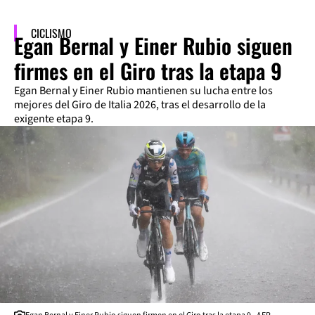
CICLISMO
Egan Bernal y Einer Rubio siguen
firmes en el Giro tras la etapa 9
Egan Bernal y Einer Rubio mantienen su lucha entre los
mejores del Giro de Italia 2026, tras el desarrollo de la
exigente etapa 9.