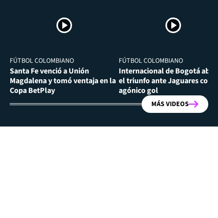
FÚTBOL COLOMBIANO
FÚTBOL COLOMBIANO
Santa Fe venció a Unión
Internacional de Bogotá abra
Magdalena y tomó ventaja en la
el triunfo ante Jaguares con
Copa BetPlay
agónico gol
MÁS VIDEOS