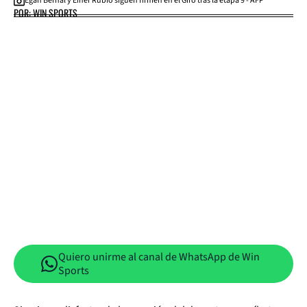
Egan Bernal y Einer Rubio siguen firmen en el Giro tras la etapa 9 - AFP
POR: WIN SPORTS
Quiero unirme al canal de WhatsApp de Win
Sports