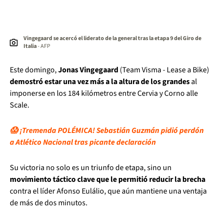
Vingegaard se acercó el liderato de la general tras la etapa 9 del Giro de
Italia
- AFP
Este domingo,
Jonas Vingegaard
(Team Visma - Lease a Bike)
demostró estar una vez más a la altura de los grandes
al
imponerse en los 184 kilómetros entre Cervia y Corno alle
Scale.
😱 ¡Tremenda POLÉMICA! Sebastián Guzmán pidió perdón
a Atlético Nacional tras picante declaración
Su victoria no solo es un triunfo de etapa, sino un
movimiento táctico clave que le permitió reducir la brecha
contra el líder Afonso Eulálio, que aún mantiene una ventaja
de más de dos minutos.