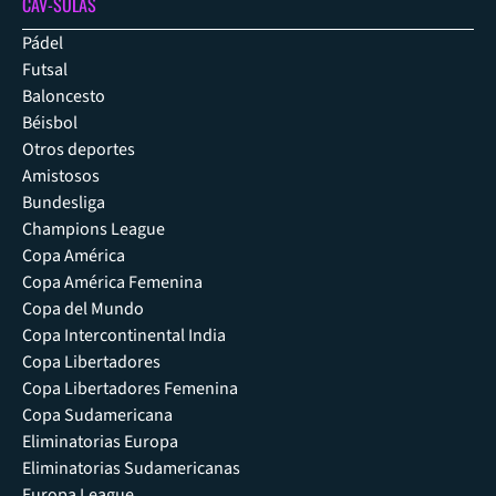
CAV-SULAS
Pádel
Futsal
Baloncesto
Béisbol
Otros deportes
Amistosos
Bundesliga
Champions League
Copa América
Copa América Femenina
Copa del Mundo
Copa Intercontinental India
Copa Libertadores
Copa Libertadores Femenina
Copa Sudamericana
Eliminatorias Europa
Eliminatorias Sudamericanas
Europa League