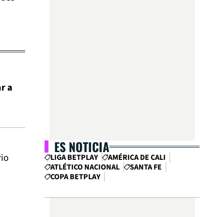
r a
ES NOTICIA
rio
LIGA BETPLAY
AMÉRICA DE CALI
ATLÉTICO NACIONAL
SANTA FE
COPA BETPLAY