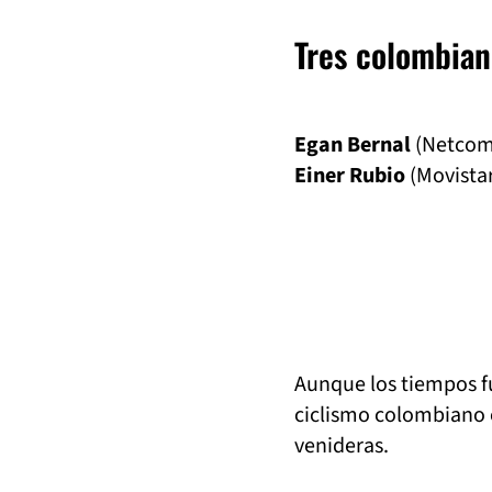
Tres colombian
Egan Bernal
(Netcom
Einer Rubio
(Movistar
Aunque los tiempos 
ciclismo colombiano e
venideras.