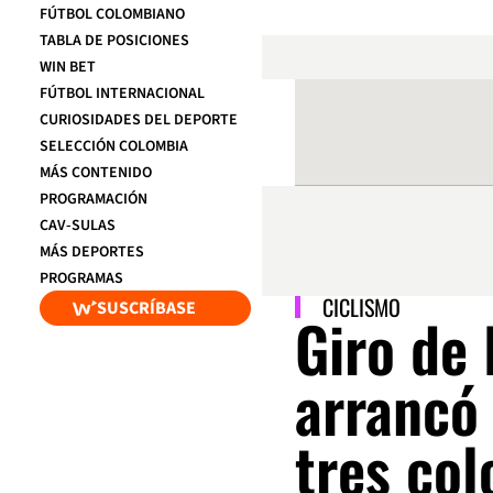
FÚTBOL COLOMBIANO
TABLA DE POSICIONES
WIN BET
FÚTBOL INTERNACIONAL
CURIOSIDADES DEL DEPORTE
SELECCIÓN COLOMBIA
MÁS CONTENIDO
PROGRAMACIÓN
CAV-SULAS
MÁS DEPORTES
PROGRAMAS
CICLISMO
SUSCRÍBASE
Giro de 
arrancó
tres col