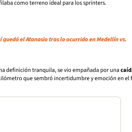
filaba como terreno ideal para los sprinters.
 quedó el Atanasio tras lo ocurrido en Medellín vs.
na definición tranquila, se vio empañada por una
caíd
kilómetro que sembró incertidumbre y emoción en el f