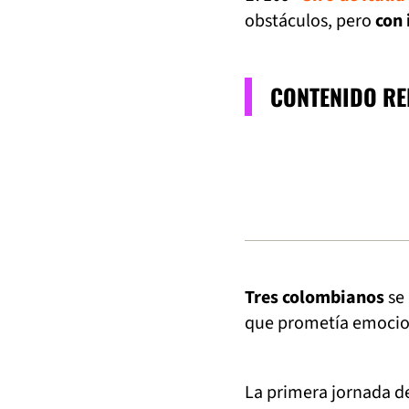
obstáculos, pero
con 
CONTENIDO R
Tres colombianos
se 
que prometía emocion
La primera jornada de