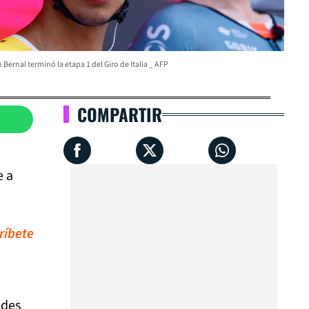
 Bernal terminó la etapa 1 del Giro de Italia _ AFP
COMPARTIR
e a
ríbete
ndes