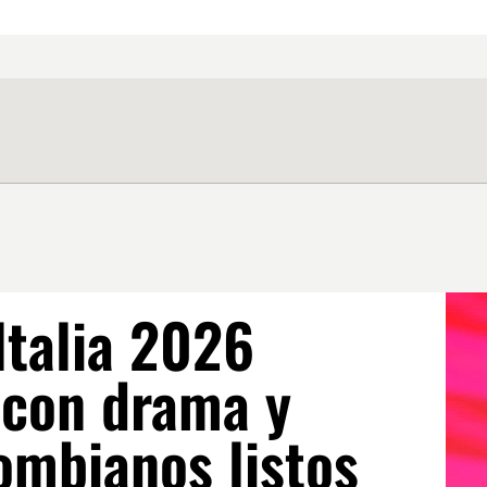
Italia 2026
 con drama y
ombianos listos