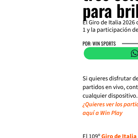
para bri
El Giro de Italia 202
1 y la participación 
POR: WIN SPORTS
Si quieres disfrutar 
partidos en vivo, con
cualquier dispositivo.
¿Quieres ver los part
aquí a Win Play
El 109º
Giro de Italia