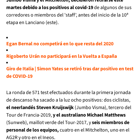
martes debido a los positivos al covid-19
de algunos de sus
corredores o miembros del 'staff', antes del inicio de la 10ª
etapa en Lanciano (este).
Egan Bernal no competirá en lo que resta del 2020
Rigoberto Urán no participará en la Vuelta a España
Giro de Italia | Simon Yates se retiró tras dar positivo en test
de COVID-19
La ronda de 571 test efectuados durante la primera jornada
de descanso ha sacado a la luz ocho positivos: dos ciclistas,
el neerlandés Steven Kruijswijk
(Jumbo Visma), tercero del
Tour de Francia-2019,
y el australiano Michael Matthews
(Sunweb), maillot verde del Tour-2017, y
seis miembros de
personal de los equipos,
cuatro en el Mitchelton, uno en el
AG2R y otro en el Ineos.