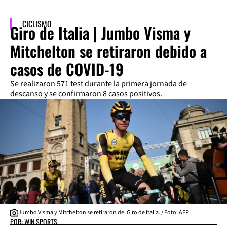
CICLISMO
Giro de Italia | Jumbo Visma y
Mitchelton se retiraron debido a
casos de COVID-19
Se realizaron 571 test durante la primera jornada de
descanso y se confirmaron 8 casos positivos.
Jumbo Visma y Mitchelton se retiraron del Giro de Italia. / Foto: AFP
POR: WIN SPORTS