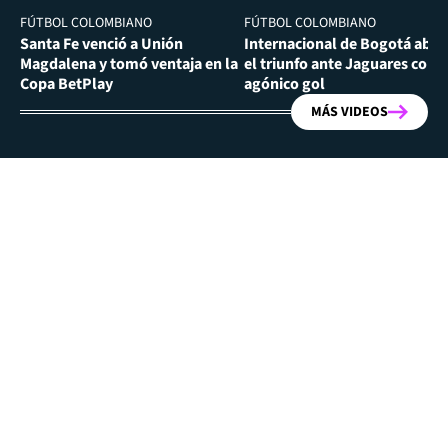
FÚTBOL COLOMBIANO
FÚTBOL COLOMBIANO
Santa Fe venció a Unión
Internacional de Bogotá abra
Magdalena y tomó ventaja en la
el triunfo ante Jaguares con
Copa BetPlay
agónico gol
MÁS VIDEOS