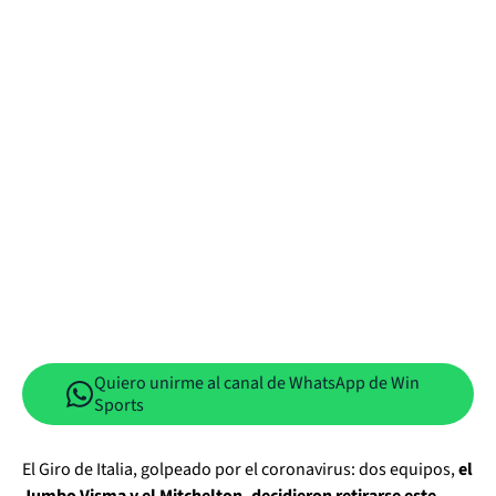
Quiero unirme al canal de WhatsApp de Win
Sports
El Giro de Italia, golpeado por el coronavirus: dos equipos,
el
Jumbo Visma y el Mitchelton, decidieron retirarse este