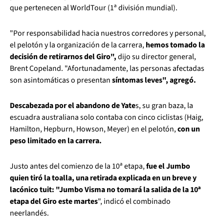
que pertenecen al WorldTour (1ª división mundial).
"Por responsabilidad hacia nuestros corredores y personal,
el pelotón y la organización de la carrera,
hemos tomado la
decisión de retirarnos del Giro",
dijo su director general,
Brent Copeland. "Afortunadamente, las personas afectadas
son asintomáticas o presentan
síntomas leves", agregó.
Descabezada por el abandono de Yate
s, su gran baza, la
escuadra australiana solo contaba con cinco ciclistas (Haig,
Hamilton, Hepburn, Howson, Meyer) en el pelotón,
con un
peso limitado en la carrera.
Justo antes del comienzo de la 10ª etapa,
fue el Jumbo
quien tiró la toalla, una retirada explicada en un breve y
lacónico tuit: "Jumbo Visma no tomará la salida de la 10ª
etapa del Giro este martes
", indicó el combinado
neerlandés.