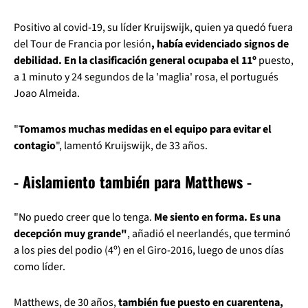
Positivo al covid-19, su líder Kruijswijk, quien ya quedó fuera
del Tour de Francia por lesión
, había evidenciado signos de
debilidad. En la clasificación general ocupaba el 11º
puesto,
a 1 minuto y 24 segundos de la 'maglia' rosa, el portugués
Joao Almeida.
"
Tomamos muchas medidas en el equipo para evitar el
contagio
", lamentó Kruijswijk, de 33 años.
- Aislamiento también para Matthews -
"No puedo creer que lo tenga.
Me siento en forma. Es una
decepción muy grande"
, añadió el neerlandés, que terminó
a los pies del podio (4º) en el Giro-2016, luego de unos días
como líder.
Matthews, de 30 años,
también fue puesto en cuarentena,