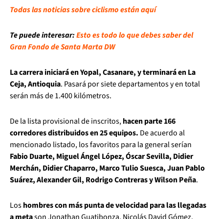
Todas las noticias sobre ciclismo están aquí
Te puede interesar:
Esto es todo lo que debes saber del
Gran Fondo de Santa Marta DW
La carrera iniciará en Yopal, Casanare, y terminará en La
Ceja, Antioquia
. Pasará por siete departamentos y en total
serán más de 1.400 kilómetros.
De la lista provisional de inscritos,
hacen parte 166
corredores distribuidos en 25 equipos.
De acuerdo al
mencionado listado, los favoritos para la general serían
Fabio Duarte, Miguel Ángel López, Óscar Sevilla, Didier
Merchán, Didier Chaparro, Marco Tulio Suesca, Juan Pablo
Suárez, Alexander Gil, Rodrigo Contreras y Wilson Peña
.
Los
hombres con más punta de velocidad para las llegadas
a meta
son Jonathan Guatibonza, Nicolás David Gómez,