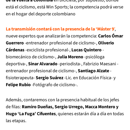
está el ciclismo, está Win Sports; la competencia podrá verse
en el hogar del deporte colombiano
La transmisión contará con la presencia de la ‘Máster 9
’
,
nueve expertos que analizarán la competencia:
Carlos Ómar
Guerrero
-entrenador profesional de ciclismo-,
Oliverio
Cárdenas
-exciclista profesional-,
Lucas Quintero
-
biomecánico de ciclismo-,
Julia Moreno
-psicóloga
deportiva-,
Sinar Alvarado
-periodista-, Fabrizio Maesani -
entrenador profesional de ciclismo-,
Santiago Alzate
-
fisioterapeuta-
Sergio Suárez
-Lic. en Educación Física- y
Felipe Rubio
-Fotógrafo de ciclismo-.
Además, contaremos con la presencia habitual de los jefes
de filas:
Ramiro Dueñas, Sergio Urrego, Macca Montero y
Hugo ‘La Fuga’ Cifuentes
, quienes estarán día a día en todas
las etapas.