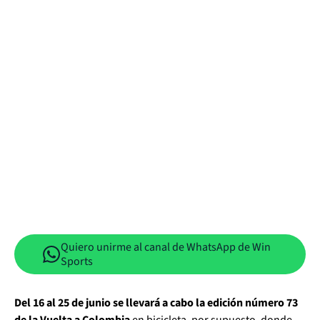
Quiero unirme al canal de WhatsApp de Win
Sports
Del 16 al 25 de junio se llevará a cabo la edición número 73
de la Vuelta a Colombia
en bicicleta, por supuesto, donde