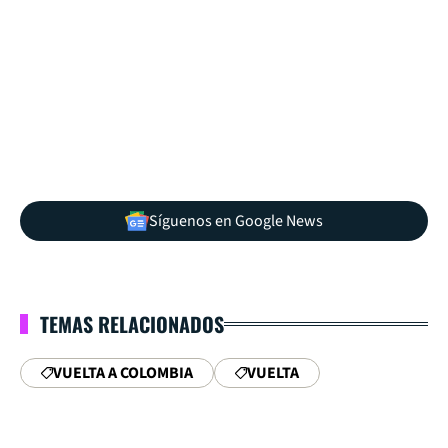
Síguenos en Google News
TEMAS RELACIONADOS
VUELTA A COLOMBIA
VUELTA