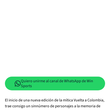
Quiero unirme al canal de WhatsApp de Win
Sports
El inicio de una nueva edición de la mítica Vuelta a Colombia,
trae consigo un sinnúmero de personajes a la memoria de