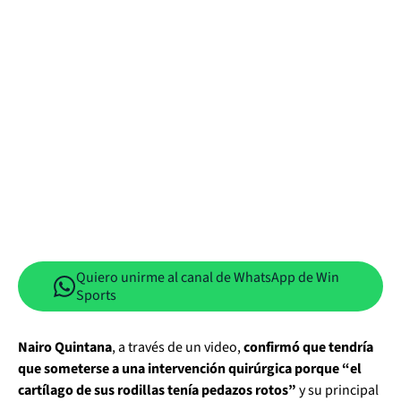
Quiero unirme al canal de WhatsApp de Win
Sports
Nairo Quintana
, a través de un video,
confirmó que tendría
que someterse a una intervención quirúrgica porque “el
cartílago de sus rodillas tenía pedazos rotos”
y su principal