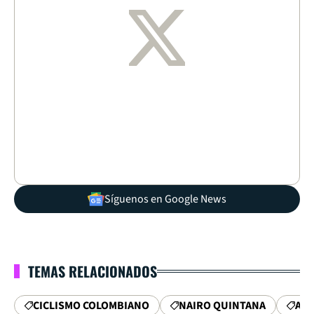
Síguenos en Google News
TEMAS RELACIONADOS
CICLISMO COLOMBIANO
NAIRO QUINTANA
AR