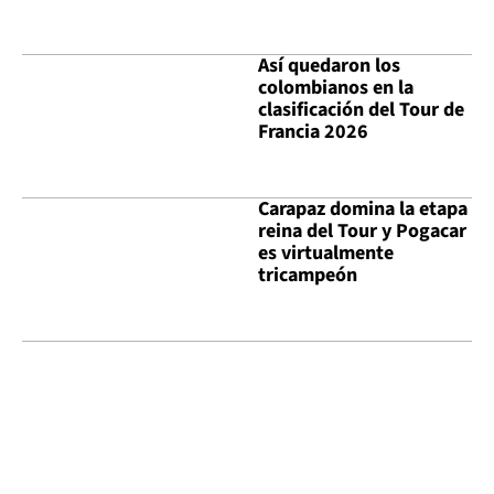
Así quedaron los
colombianos en la
clasificación del Tour de
Francia 2026
Carapaz domina la etapa
reina del Tour y Pogacar
es virtualmente
tricampeón