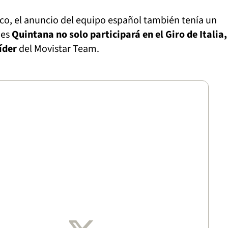
co, el anuncio del equipo español también tenía un
ues
Quintana no solo participará en el Giro de Italia,
íder
del Movistar Team.