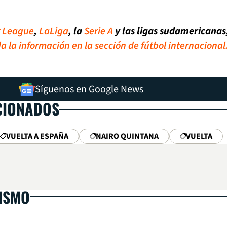
r League
,
LaLiga
, la
Serie A
y las ligas sudamericanas
a la información en la sección de fútbol internacional
Síguenos en Google News
CIONADOS
VUELTA A ESPAÑA
NAIRO QUINTANA
VUELTA
LISMO