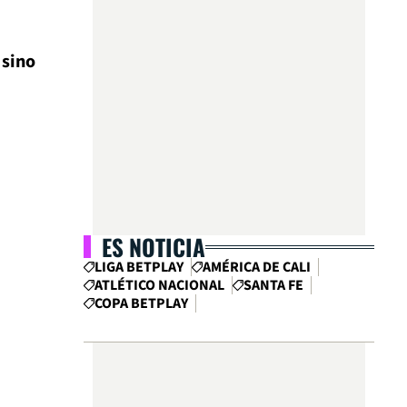
 sino
ES NOTICIA
LIGA BETPLAY
AMÉRICA DE CALI
ATLÉTICO NACIONAL
SANTA FE
COPA BETPLAY