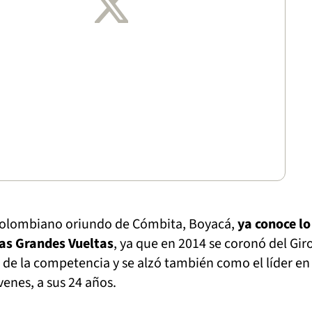
colombiano oriundo de Cómbita, Boyacá,
ya conoce lo
as Grandes Vueltas
, ya que en 2014 se coronó del Gir
s de la competencia y se alzó también como el líder en 
óvenes, a sus 24 años.