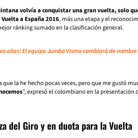
intana volvía a conquistar una gran vuelta, solo qu
la Vuelta a España 2016
, más una etapa y el reconoci
mejor ránking sumado en la clasificación general.
vo alias! El equipo Jumbo Visma cambiará de nombre
ra que la he hecho pocas veces, pero que me gustó mu
conocemos
”, expresó el colombiano en la presentación o
za del Giro y en duota para la Vuelta