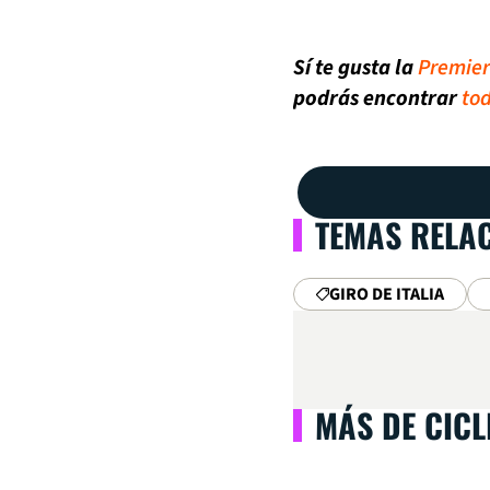
Sí te gusta la
Premie
podrás encontrar
tod
TEMAS RELA
GIRO DE ITALIA
MÁS DE CIC