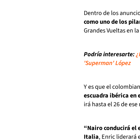
Dentro de los anunci
como uno de los pila
Grandes Vueltas en l
Podría interesarte:
¿
'Superman' López
Y es que el colombian
escuadra ibérica en e
irá hasta el 26 de es
“Nairo conducirá el e
Italia
, Enric liderará