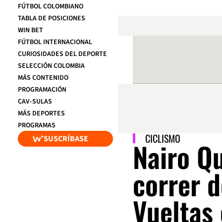
FÚTBOL COLOMBIANO
TABLA DE POSICIONES
WIN BET
FÚTBOL INTERNACIONAL
CURIOSIDADES DEL DEPORTE
SELECCIÓN COLOMBIA
MÁS CONTENIDO
PROGRAMACIÓN
CAV-SULAS
MÁS DEPORTES
PROGRAMAS
CICLISMO
SUSCRÍBASE
Nairo Qu
correr 
Vueltas