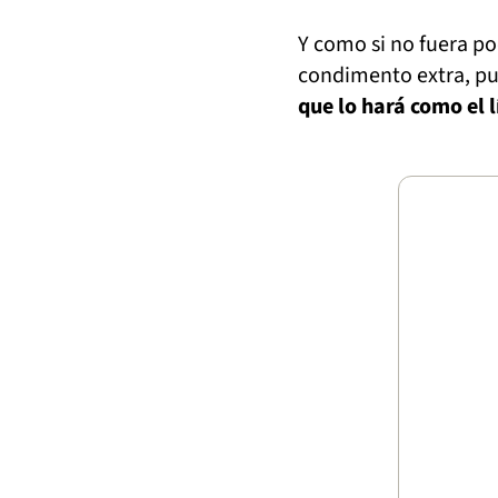
Y como si no fuera po
condimento extra, p
que lo hará como el l