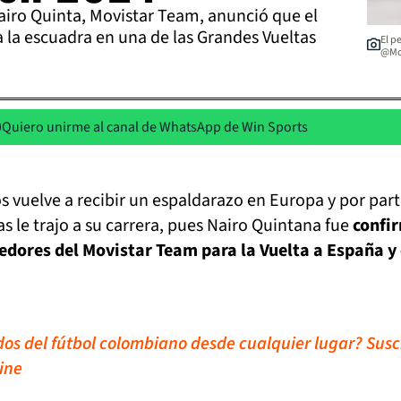
airo Quinta, Movistar Team, anunció que el
 la escuadra en una de las Grandes Vueltas
El p
@Mo
Quiero unirme al canal de WhatsApp de Win Sports
os vuelve a recibir un espaldarazo en Europa y por part
s le trajo a su carrera, pues Nairo Quintana fue
confi
edores del Movistar Team para la Vuelta a España y 
idos del fútbol colombiano desde cualquier lugar? Susc
ine