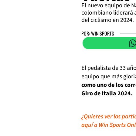
El nuevo equipo de N
colombiano liderará a
del ciclismo en 2024.
POR: WIN SPORTS
El pedalista de 33 añ
equipo que más gloria
como uno de los corr
Giro de Italia 2024.
¿Quieres ver los part
aquí a Win Sports Onl