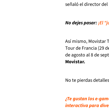
señaló el director de
No dejes pasar:
¡El "
Así mismo, Movistar T
Tour de Francia (29 de
de agosto al 8 de se
Movistar.
No te pierdas detalle
¿Te gustan los e-gam
interactiva para dive