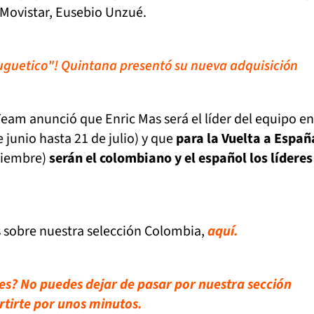
l Movistar, Eusebio Unzué.
juguetico"! Quintana presentó su nueva adquisición
eam anunció que Enric Mas será el líder del equipo en
 junio hasta 21 de julio) y que
para la Vuelta a Espa
ptiembre)
serán el colombiano y el español los líderes
s sobre nuestra selección Colombia,
aquí.
es? No puedes dejar de pasar por nuestra sección
rtirte por unos minutos.