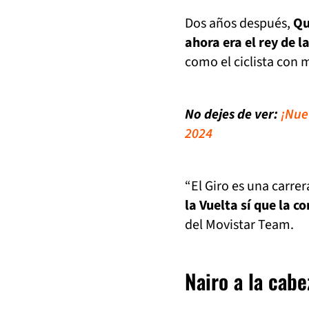
Dos años después,
Qu
ahora era el rey de 
como el ciclista con 
No dejes de ver:
¡Nue
2024
“El Giro es una carre
la Vuelta sí que la 
del Movistar Team.
Nairo a la cabe