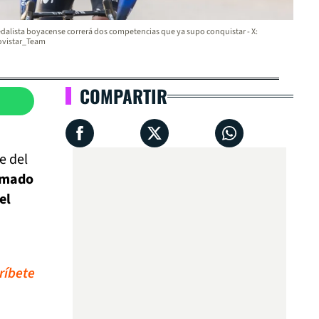
edalista boyacense correrá dos competencias que ya supo conquistar - X:
vistar_Team
COMPARTIR
e del
rmado
el
ríbete