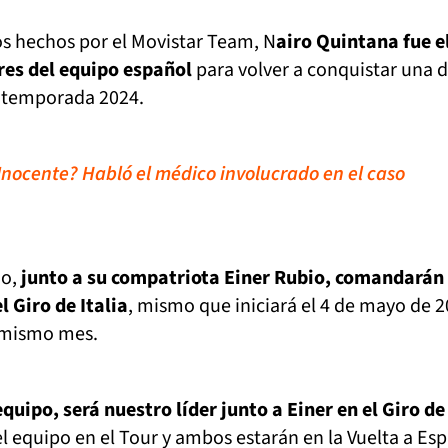
os hechos por el Movistar Team, N
airo Quintana fue e
res del equipo español
para volver a conquistar una d
a temporada 2024.
Inocente? Habló el médico involucrado en el caso
o,
junto a su compatriota Einer Rubio, comandarán 
l Giro de Italia
, mismo que iniciará el 4 de mayo de 2
e mismo mes.
quipo, será nuestro líder junto a Einer en el Giro de
 el equipo en el Tour y ambos estarán en la Vuelta a Es