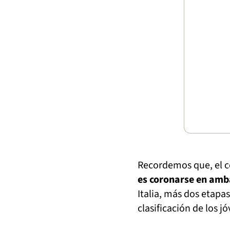
Recordemos que, el 
es coronarse en amb
Italia, más dos etapa
clasificación de los j