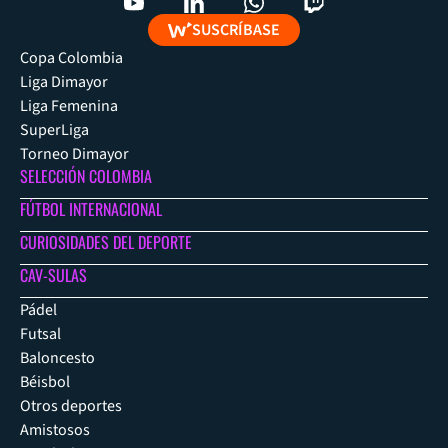
SUSCRÍBASE
Copa Colombia
Liga Dimayor
Liga Femenina
SuperLiga
Torneo Dimayor
SELECCIÓN COLOMBIA
FÚTBOL INTERNACIONAL
CURIOSIDADES DEL DEPORTE
CAV-SULAS
Pádel
Futsal
Baloncesto
Béisbol
Otros deportes
Amistosos