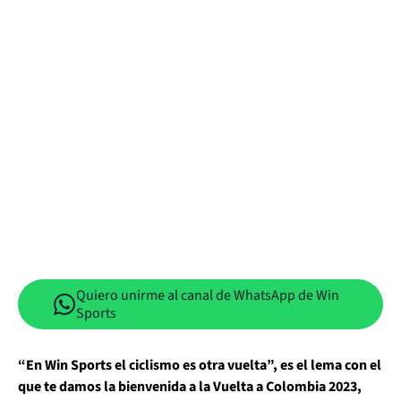
Quiero unirme al canal de WhatsApp de Win
Sports
“En Win Sports el ciclismo es otra vuelta”, es el lema con el
que te damos la bienvenida a la Vuelta a Colombia 2023,