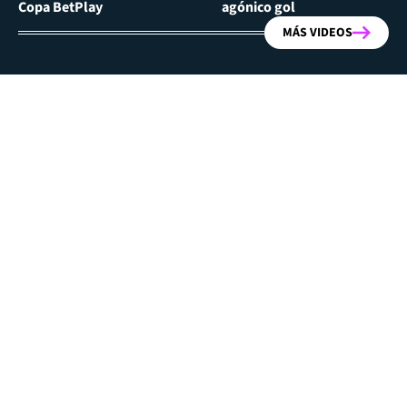
Copa BetPlay
agónico gol
MÁS VIDEOS