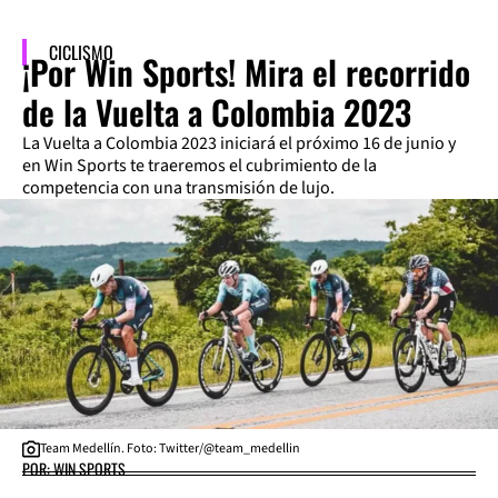
CICLISMO
¡Por Win Sports! Mira el recorrido
de la Vuelta a Colombia 2023
La Vuelta a Colombia 2023 iniciará el próximo 16 de junio y
en Win Sports te traeremos el cubrimiento de la
competencia con una transmisión de lujo.
Team Medellín. Foto: Twitter/@team_medellin
POR: WIN SPORTS