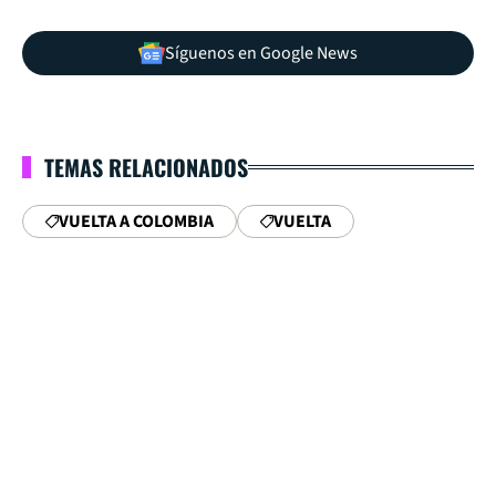
Síguenos en Google News
TEMAS RELACIONADOS
VUELTA A COLOMBIA
VUELTA