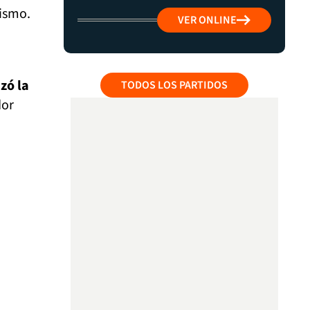
lismo.
VER ONLINE
izó la
TODOS LOS PARTIDOS
dor