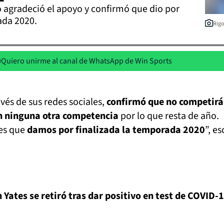
o agradeció el apoyo y confirmó que dio por
ada 2020.
Rigo
Quiero unirme al canal de WhatsApp de Win Sports
ravés de sus redes sociales,
confirmó que no competirá
en ninguna otra competencia
por lo que resta de año.
les que
damos por finalizada la temporada 2020
”, es
n Yates se retiró tras dar positivo en test de COVID-