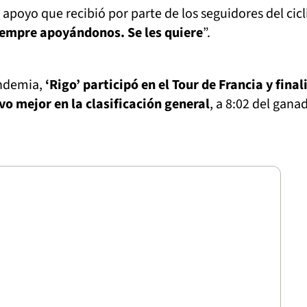
apoyo que recibió por parte de los seguidores del cic
iempre apoyándonos. Se les quiere
”.
andemia,
‘Rigo’ participó en el Tour de Francia y final
vo mejor en la clasificación general
, a 8:02 del gana