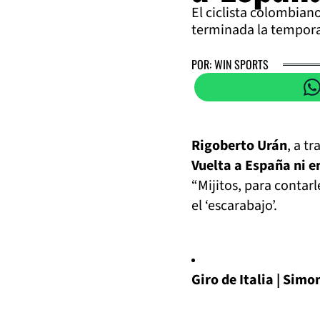
El ciclista colombian
terminada la tempor
POR: WIN SPORTS
Rigoberto Urán
, a t
Vuelta a España ni 
“Mijitos, para contar
el ‘escarabajo’.
Giro de Italia | Simo