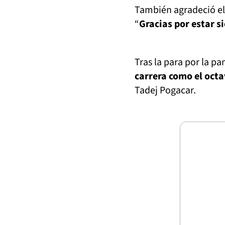
También agradeció el 
“
Gracias por estar s
Tras la para por la p
carrera como el octa
Tadej Pogacar.