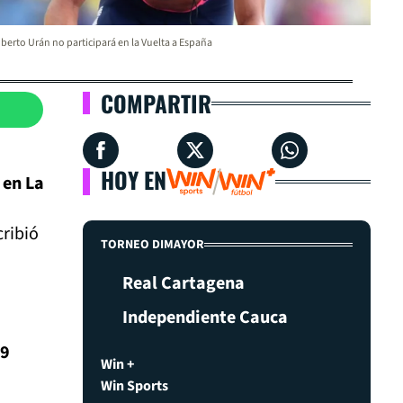
berto Urán no participará en la Vuelta a España
COMPARTIR
HOY EN
 en La
cribió
TORNEO DIMAYOR
Real Cartagena
Independiente Cauca
19
Win +
Win Sports