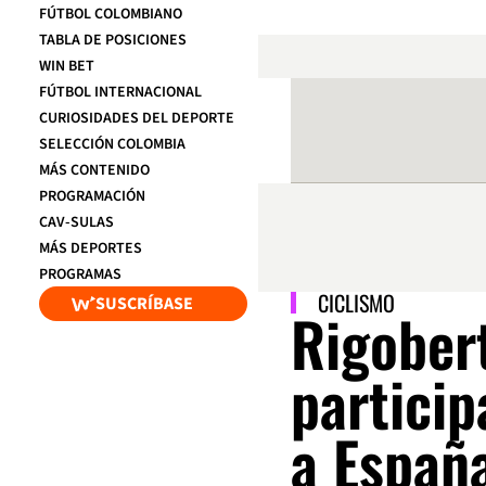
FÚTBOL COLOMBIANO
TABLA DE POSICIONES
WIN BET
FÚTBOL INTERNACIONAL
CURIOSIDADES DEL DEPORTE
SELECCIÓN COLOMBIA
MÁS CONTENIDO
PROGRAMACIÓN
CAV-SULAS
MÁS DEPORTES
PROGRAMAS
CICLISMO
SUSCRÍBASE
Rigober
particip
a Españ