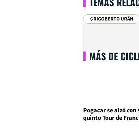
TEMAS RELA
RIGOBERTO URÁN
MÁS DE CIC
Pogacar se alzó con 
quinto Tour de Franc