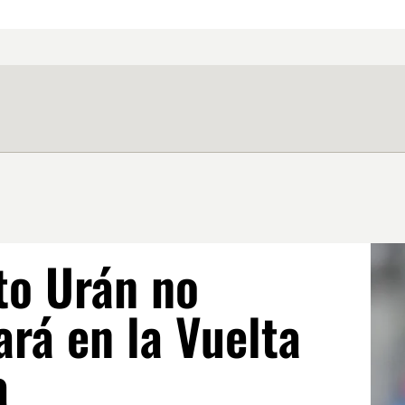
to Urán no
ará en la Vuelta
a