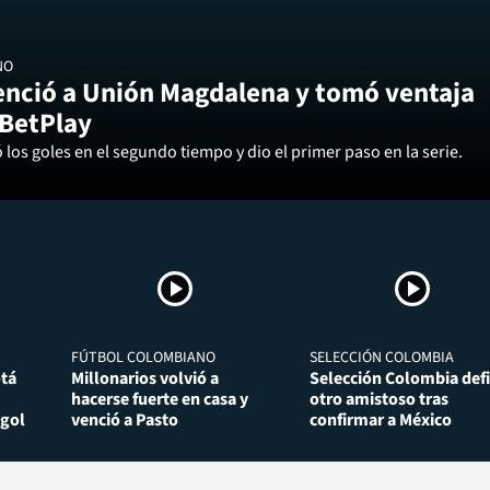
NO
enció a Unión Magdalena y tomó ventaja
 BetPlay
los goles en el segundo tiempo y dio el primer paso en la serie.
FÚTBOL COLOMBIANO
SELECCIÓN COLOMBIA
otá
Millonarios volvió a
Selección Colombia def
hacerse fuerte en casa y
otro amistoso tras
 gol
venció a Pasto
confirmar a México