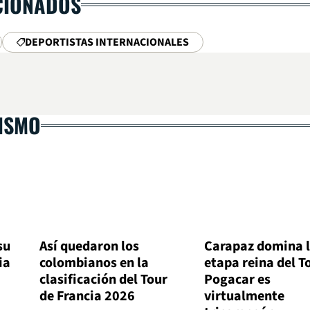
CIONADOS
DEPORTISTAS INTERNACIONALES
LISMO
su
Así quedaron los
Carapaz domina 
ia
colombianos en la
etapa reina del T
clasificación del Tour
Pogacar es
de Francia 2026
virtualmente