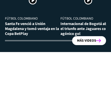
FÚTBOL COLOMBIANO
FÚTBOL COLOMBIANO
Santa Fe venció a Unión
Internacional de Bogotá abra
Magdalena y tomó ventaja en la
el triunfo ante Jaguares con
Copa BetPlay
agónico gol
MÁS VIDEOS