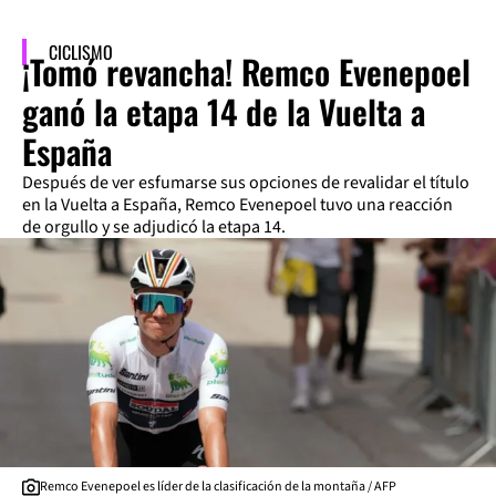
CICLISMO
¡Tomó revancha! Remco Evenepoel
ganó la etapa 14 de la Vuelta a
España
Después de ver esfumarse sus opciones de revalidar el título
en la Vuelta a España, Remco Evenepoel tuvo una reacción
de orgullo y se adjudicó la etapa 14.
Remco Evenepoel es líder de la clasificación de la montaña / AFP