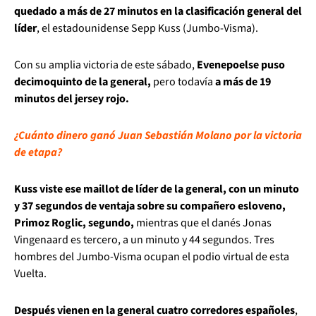
quedado a más de 27 minutos en la clasificación general del
líder
, el estadounidense Sepp Kuss (Jumbo-Visma).
Con su amplia victoria de este sábado,
Evenepoel
se puso
decimoquinto de la general,
pero todavía
a más de 19
minutos del jersey rojo.
¿Cuánto dinero ganó Juan Sebastián Molano por la victoria
de etapa?
Kuss viste ese maillot de líder de la general, con un minuto
y 37 segundos de ventaja sobre su compañero esloveno,
Primoz Roglic, segundo,
mientras que el danés Jonas
Vingenaard es tercero, a un minuto y 44 segundos. Tres
hombres del Jumbo-Visma ocupan el podio virtual de esta
Vuelta.
Después vienen en la general cuatro corredores españoles
,