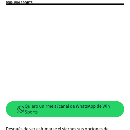
POR: WIN SPORTS
Quiero unirme al canal de WhatsApp de Win
Sports
Después de ver esfumarse el viernes sus opciones de