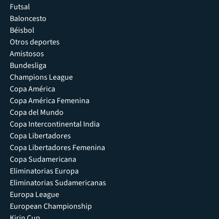
Futsal
Baloncesto
Béisbol
Otros deportes
Amistosos
Bundesliga
Champions League
Copa América
Copa América Femenina
Copa del Mundo
Copa Intercontinental India
Copa Libertadores
Copa Libertadores Femenina
Copa Sudamericana
Eliminatorias Europa
Eliminatorias Sudamericanas
Europa League
European Championship
Kirin Cup