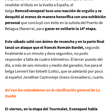
revalidar el título en la Vuelta a España, el
belga
Remco
Evenepoel tuvo una reacción de orgullo y se
desquitó al menos de manera honorífica con una exhibición
personal
que concluyó con éxito en la subida del Puerto de
Belagua (Navarra), para
ganar en solitario la 14ª etapa.
Este sábado salió con ánimo de revancha y en la parte final
lanzó un ataque que el francés Romain Bardet,
segundo
finalmente a un minuto y doce segundos, no pudo
responder a falta de cuatro kilómetros. El tercer puesto del
día, a más de seis minutos y medio del ganador, fue para el
belga Lennert Van Eetvelt (Lotto), que se adelantó por poco
al español Jonathan Castroviejo (Ineos-Grenadiers), cuarto.
Así van los colombianos en la clasificación general de La
Vuelta
El viernes, en la etapa del Tourmalet, Evenepoel había