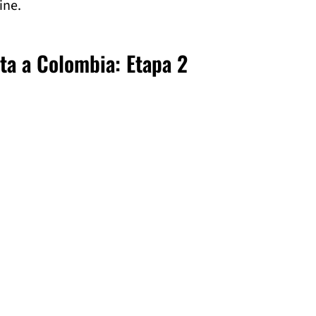
ine.
lta a Colombia: Etapa 2