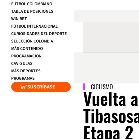
FÚTBOL COLOMBIANO
TABLA DE POSICIONES
WIN BET
FÚTBOL INTERNACIONAL
CURIOSIDADES DEL DEPORTE
SELECCIÓN COLOMBIA
MÁS CONTENIDO
PROGRAMACIÓN
CAV-SULAS
MÁS DEPORTES
PROGRAMAS
CICLISMO
SUSCRÍBASE
Vuelta 
Tibasos
Etapa 2