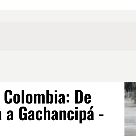
a Colombia: De
a a Gachancipá -