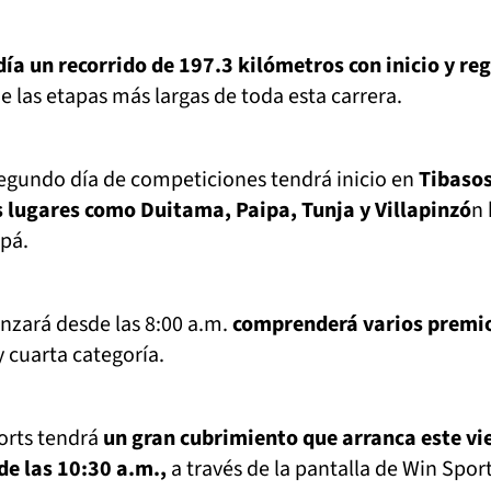
ía un recorrido de 197.3 kilómetros con inicio y re
 las etapas más largas de toda esta carrera.
segundo día de competiciones tendrá inicio en
Tibaso
 lugares como Duitama, Paipa, Tunja y Villapinzó
n 
ipá.
nzará desde las 8:00 a.m.
comprenderá varios premi
y cuarta categoría.
rts tendrá
un gran cubrimiento que arranca este vi
 de las 10:30 a.m.,
a través de la pantalla de Win Sport