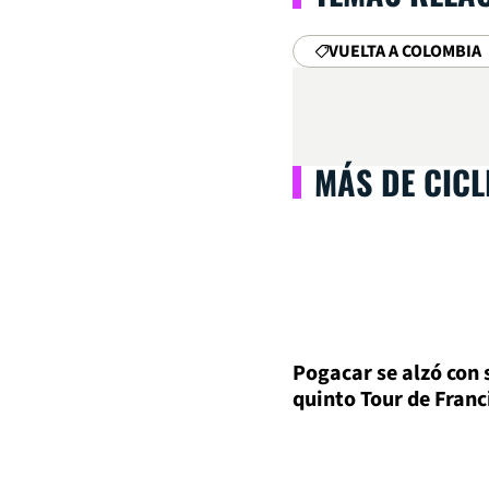
VUELTA A COLOMBIA
MÁS DE CIC
Pogacar se alzó con 
quinto Tour de Franc