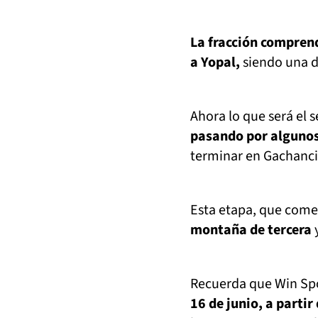
La fracción comprend
a Yopal,
siendo una de
Ahora lo que será el 
pasando por algunos
terminar en Gachanc
Esta etapa, que come
montaña de tercera
Recuerda que Win Spo
16 de junio, a partir