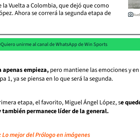
de la Vuelta a Colombia, que dejó que como
López. Ahora se correrá la segunda etapa de
Vuel
Quiero unirme al canal de WhatsApp de Win Sports
a apenas empieza,
pero mantiene las emociones y en
pa 1, ya se piensa en lo que será la segunda.
rimera etapa, el favorito, Miguel Ángel López, s
e qued
y también permanece líder de la general.
: Lo mejor del Prólogo en imágenes