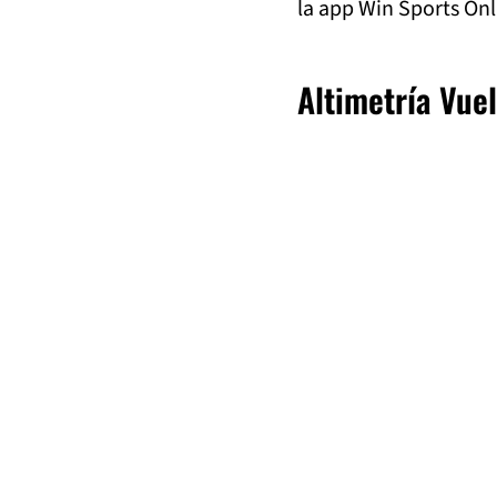
la app Win Sports Onl
Altimetría Vue