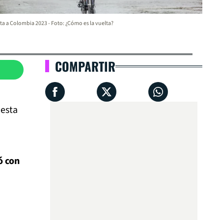
ta a Colombia 2023 - Foto: ¿Cómo es la vuelta?
COMPARTIR
 esta
ó con