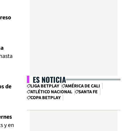
greso
sa
hasta
ES NOTICIA
os de
LIGA BETPLAY
AMÉRICA DE CALI
ATLÉTICO NACIONAL
SANTA FE
COPA BETPLAY
ernes
s y en