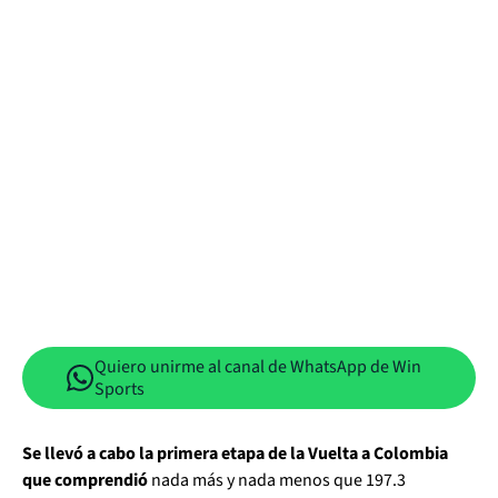
Quiero unirme al canal de WhatsApp de Win
Sports
Se llevó a cabo la primera etapa de la Vuelta a Colombia
que comprendió
nada más y nada menos que 197.3