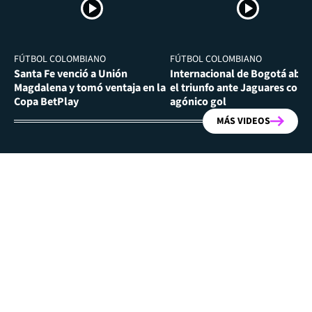
FÚTBOL COLOMBIANO
FÚTBOL COLOMBIANO
Santa Fe venció a Unión
Internacional de Bogotá abra
Magdalena y tomó ventaja en la
el triunfo ante Jaguares con
Copa BetPlay
agónico gol
MÁS VIDEOS