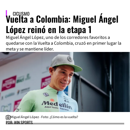
CICLISMO
Vuelta a Colombia: Miguel Ángel
López reinó en la etapa 1
Miguel Ángel López, uno de los corredores favoritos a
quedarse con la Vuelta a Colombia, cruzó en primer lugar la
meta y se mantiene líder.
Miguel Ángel López - Foto: ¿Cómo es la vuelta?
POR: WIN SPORTS