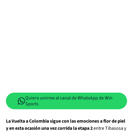
Quiero unirme al canal de WhatsApp de Win
Sports
La Vuelta a Colombia sigue con las emociones a flor de piel
y en esta ocasión una vez corrida la etapa 2
entre Tibasosa y