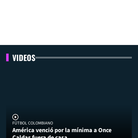
VIDEOS
FÚTBOL COLOMBIANO
América venció por la mínima a Once
Caldas fuera de casa