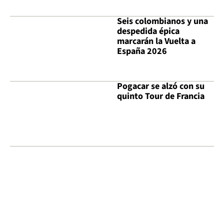
Seis colombianos y una
despedida épica
marcarán la Vuelta a
España 2026
Pogacar se alzó con su
quinto Tour de Francia