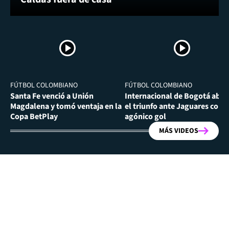
FÚTBOL COLOMBIANO
FÚTBOL COLOMBIANO
Santa Fe venció a Unión
Internacional de Bogotá abra
Magdalena y tomó ventaja en la
el triunfo ante Jaguares con
Copa BetPlay
agónico gol
MÁS VIDEOS