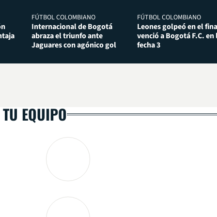
FÚTBOL COLOMBIANO
FÚTBOL COLOMBIANO
ón
Internacional de Bogotá
Leones golpeó en el fina
taja
abraza el triunfo ante
venció a Bogotá F.C. en 
Jaguares con agónico gol
fecha 3
 TU EQUIPO