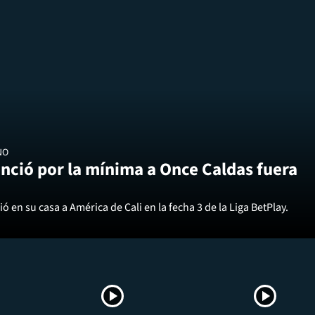
NO
nció por la mínima a Once Caldas fuera
ó en su casa a América de Cali en la fecha 3 de la Liga BetPlay.