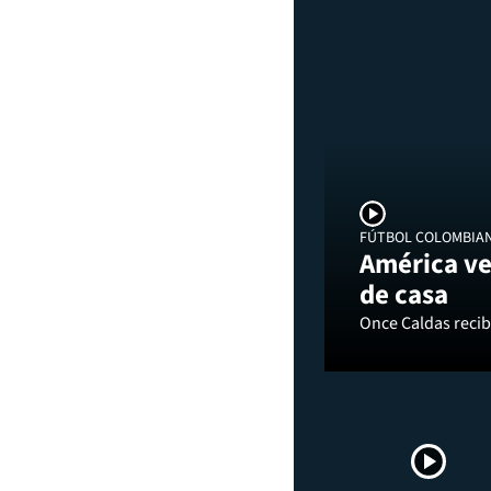
FÚTBOL COLOMBIA
América ve
de casa
Once Caldas recibi