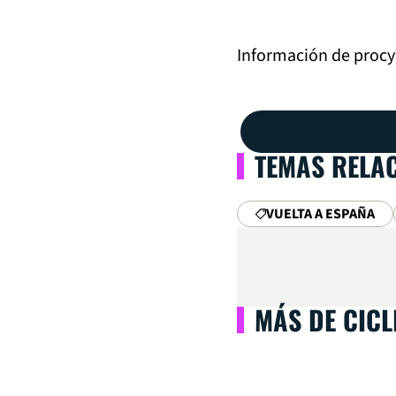
Información de procy
TEMAS RELA
VUELTA A ESPAÑA
MÁS DE CIC