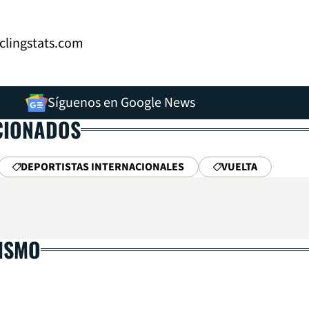
clingstats.com
Síguenos en Google News
CIONADOS
DEPORTISTAS INTERNACIONALES
VUELTA
LISMO