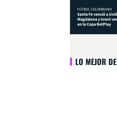
FÚTBOL COLOMBIANO
Santa Fe venció a Uni
Magdalena y tomó ven
en la Copa BetPlay
LO MEJOR DE