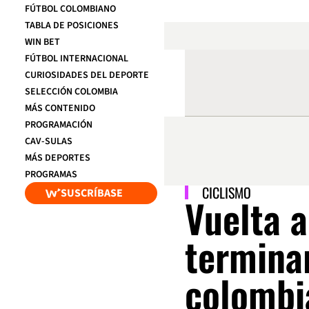
FÚTBOL COLOMBIANO
TABLA DE POSICIONES
WIN BET
FÚTBOL INTERNACIONAL
CURIOSIDADES DEL DEPORTE
SELECCIÓN COLOMBIA
MÁS CONTENIDO
PROGRAMACIÓN
CAV-SULAS
MÁS DEPORTES
PROGRAMAS
CICLISMO
SUSCRÍBASE
Vuelta a
termina
colombi