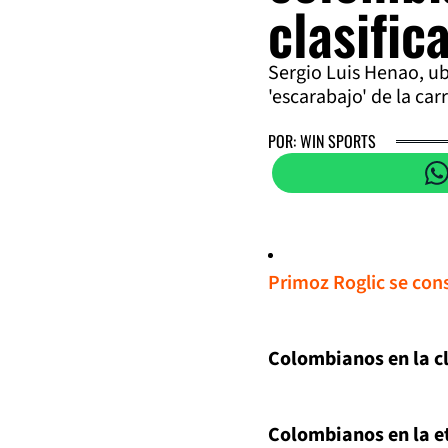
clasific
Sergio Luis Henao, ubi
'escarabajo' de la car
POR: WIN SPORTS
Primoz Roglic se con
Colombianos en la cl
Colombianos en la e