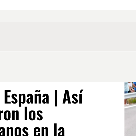
 España | Así
ron los
anos en la