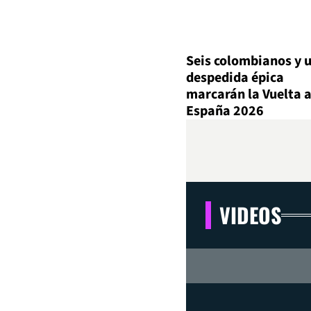
Seis colombianos y 
despedida épica
marcarán la Vuelta 
España 2026
VIDEOS