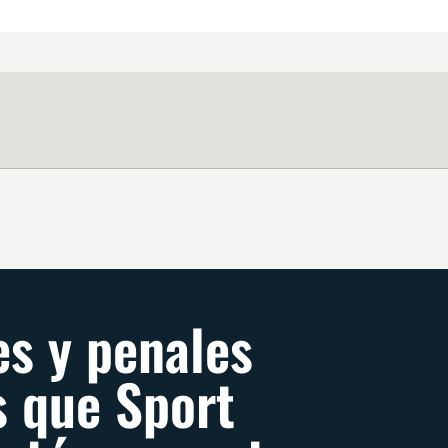
s y penales
s que Sport