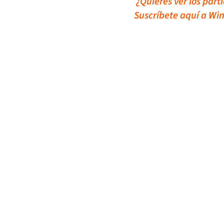
¿Quieres ver los part
Suscríbete aquí a Win