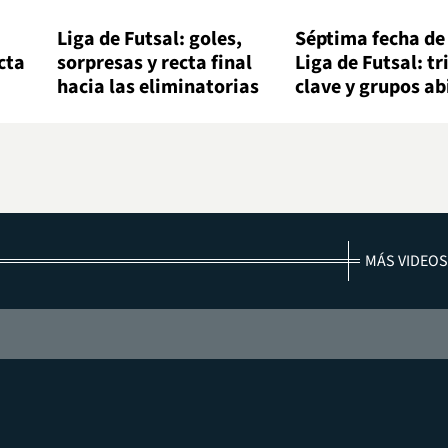
Liga de Futsal: goles,
Séptima fecha de 
cta
sorpresas y recta final
Liga de Futsal: tr
hacia las eliminatorias
clave y grupos ab
MÁS VIDEOS