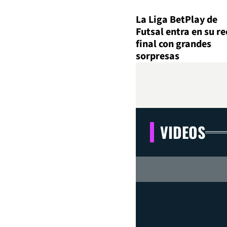
La Liga BetPlay de
Futsal entra en su re
final con grandes
sorpresas
VIDEOS