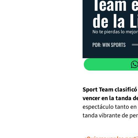
Team e
de la L
No te pierdas lo mejor
POR: WIN SPORTS
Sport Team clasificó 
vencer en la tanda d
espectáculo tanto en 
tanda vibrante de pen