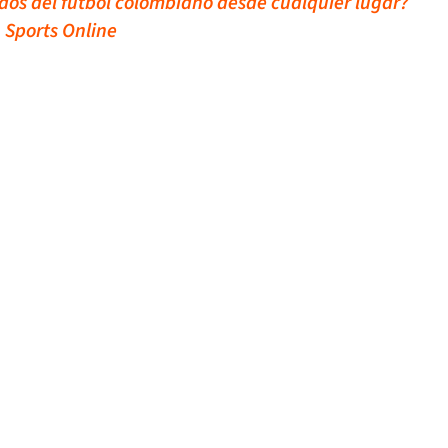
idos del fútbol colombiano desde cualquier lugar?
 Sports Online