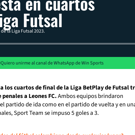
stá en cuartos
iga Futsal
 de la Liga Futsal 2023.
Quiero unirme al canal de WhatsApp de Win Sports
a los cuartos de final de la Liga BetPlay de Futsal t
e penales a Leones FC.
Ambos equipos brindaron
el partido de ida como en el partido de vuelta y en un
ales, Sport Team se impuso 5 goles a 3.