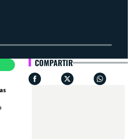
COMPARTIR
ras
a