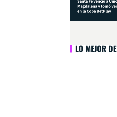
Santa Fe venció a Uni
Magdalena y tomó ven
en la Copa BetPlay
LO MEJOR DE