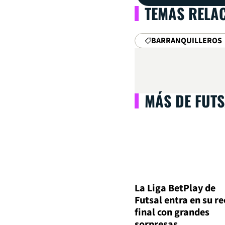
TEMAS RELA
BARRANQUILLEROS
MÁS DE FUTS
La Liga BetPlay de
Futsal entra en su re
final con grandes
sorpresas