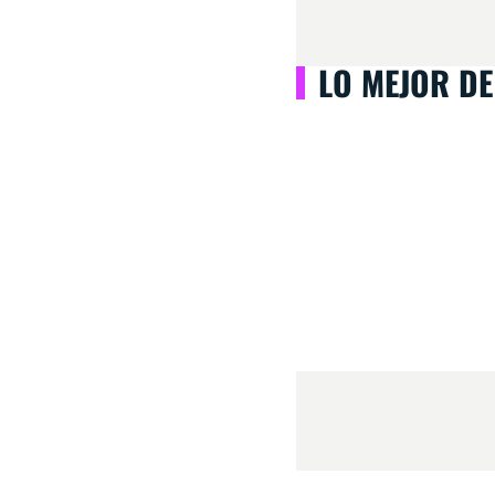
LO MEJOR DE