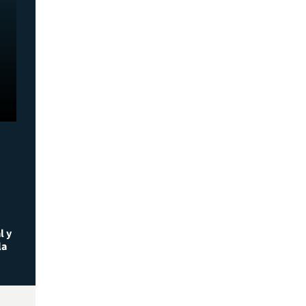
l y
la