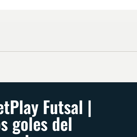
etPlay Futsal |
os goles del