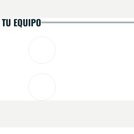
 TU EQUIPO