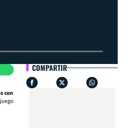
COMPARTIR
os con
 juego