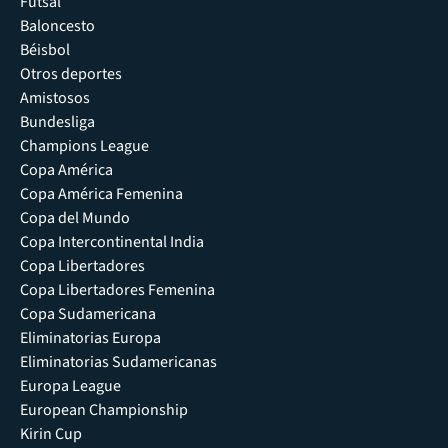
Futsal
Baloncesto
Béisbol
Otros deportes
Amistosos
Bundesliga
Champions League
Copa América
Copa América Femenina
Copa del Mundo
Copa Intercontinental India
Copa Libertadores
Copa Libertadores Femenina
Copa Sudamericana
Eliminatorias Europa
Eliminatorias Sudamericanas
Europa League
European Championship
Kirin Cup