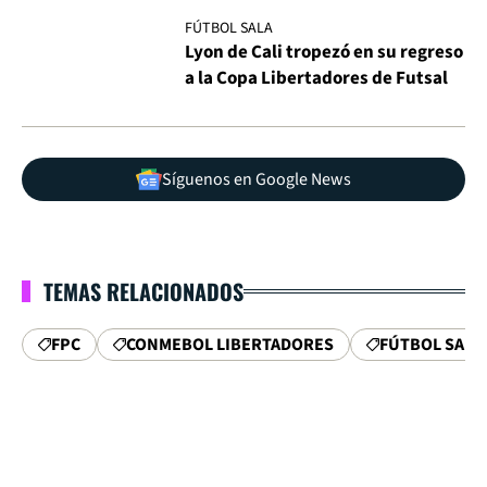
FÚTBOL SALA
Lyon de Cali tropezó en su regreso
a la Copa Libertadores de Futsal
Síguenos en Google News
TEMAS RELACIONADOS
FPC
CONMEBOL LIBERTADORES
FÚTBOL SALA