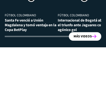
FÚTBOL COLOMBIANO
FÚTBOL COLOMBIANO
Santa Fe venció a Unión
Internacional de Bogotá abra
Magdalena y tomó ventaja en la
el triunfo ante Jaguares con
Copa BetPlay
agónico gol
MÁS VIDEOS