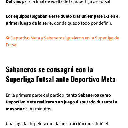
Delicias
para la final de vuelta de la Superliga de Futsal.
Los equipos llegaban a este duelo tras un empate 1-1 en el
primer juego de la serie,
donde quedó todo por definir.
⚽ Deportivo Meta y Sabaneros igualaron en la Superliga de
Futsal
Sabaneros se consagró con la
Superliga Futsal ante Deportivo Meta
En la primera parte del partido,
tanto Sabaneros como
Deportivo Meta realizaron un juego disputado durante la
mayoría
de los minutos.
Una jugada de pelota quieta fue la acción que abrió el