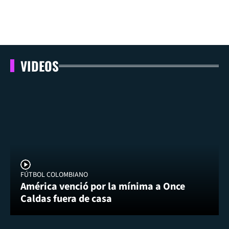
VIDEOS
FÚTBOL COLOMBIANO
América venció por la mínima a Once
Caldas fuera de casa