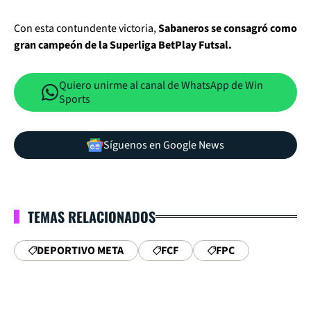
Con esta contundente victoria,
Sabaneros se consagró como
gran campeón de la Superliga BetPlay Futsal.
Quiero unirme al canal de WhatsApp de Win
Sports
Síguenos en Google News
TEMAS RELACIONADOS
DEPORTIVO META
FCF
FPC