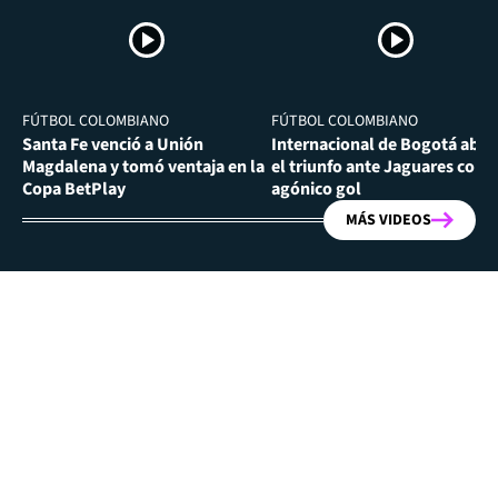
FÚTBOL COLOMBIANO
FÚTBOL COLOMBIANO
Santa Fe venció a Unión
Internacional de Bogotá abra
Magdalena y tomó ventaja en la
el triunfo ante Jaguares con
Copa BetPlay
agónico gol
MÁS VIDEOS