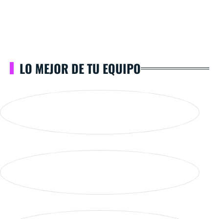
LO MEJOR DE TU EQUIPO